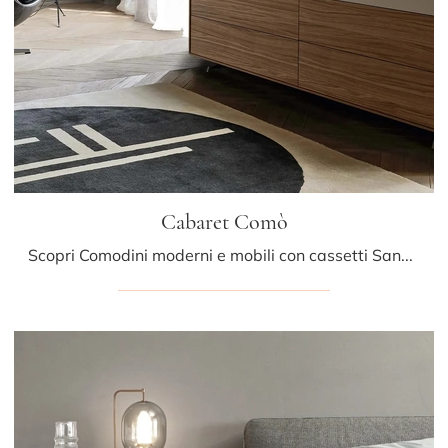
Cabaret Comò
Scopri Comodini moderni e mobili con cassetti Sangiacomo! Il modello Cabaret Comò realizzato in legno è il miglior acquisto.