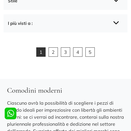
Stile
I più visti a :
1
2
3
4
5
Comodini moderni
Ciascuno avrà la possibilità di scegliere i pezzi di
arredo ideali per impreziosire con libertà gli ambienti
interni: se ci verrai ad incontrare, conterai sulla nostra
pluriennale professionalità e dedizione nel settore