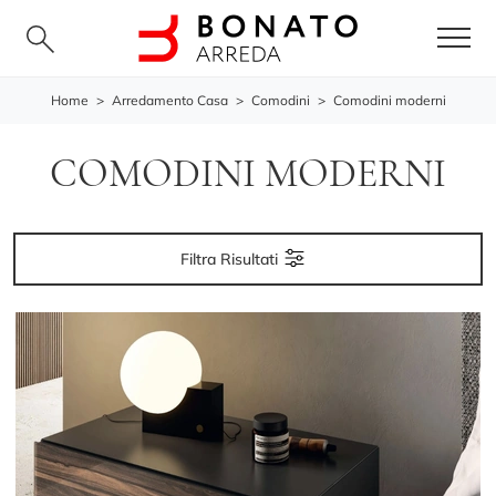
Home
>
Arredamento Casa
>
Comodini
>
Comodini moderni
COMODINI MODERNI
Filtra Risultati