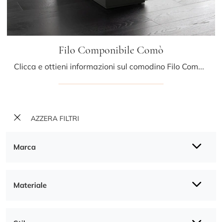
Filo Componibile Comò
Clicca e ottieni informazioni sul comodino Filo Componibile Comò: Comodini e cassettiere di Sangiacomo sono ideali per spazi moderni.
AZZERA FILTRI
Marca
Materiale