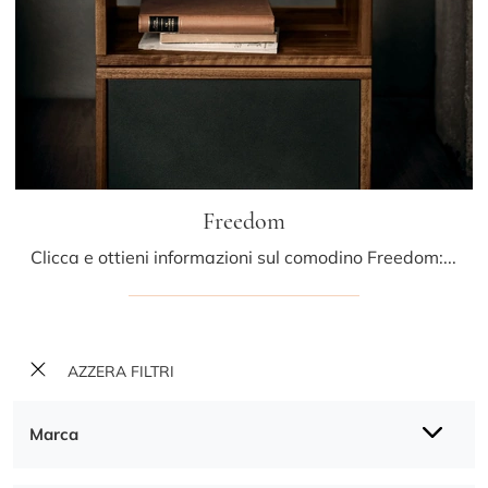
Freedom
Clicca e ottieni informazioni sul comodino Freedom: Comodini e mobili con cassetti di Riva1920 sono ideali per spazi moderni.
AZZERA FILTRI
Marca