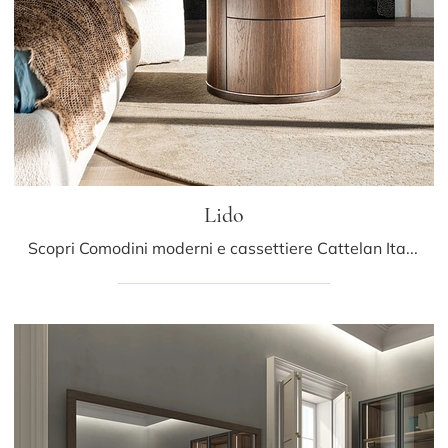
Lido
Scopri Comodini moderni e cassettiere Cattelan Italia! Il modello Lido realizzato in legno è il miglior acquisto.