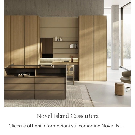
Novel Island Cassettiera
Clicca e ottieni informazioni sul comodino Novel Island Cassettiera: Comodini e mobili con cassetti di Kristalia sono ideali per spazi moderni.