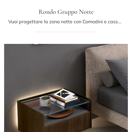
Rondo Gruppo Notte
Vuoi progettare la zona notte con Comodini e cassettiere di Sangiacomo? Eccoti il modello Rondo Gruppo Notte in laccato opaco per spazi design.