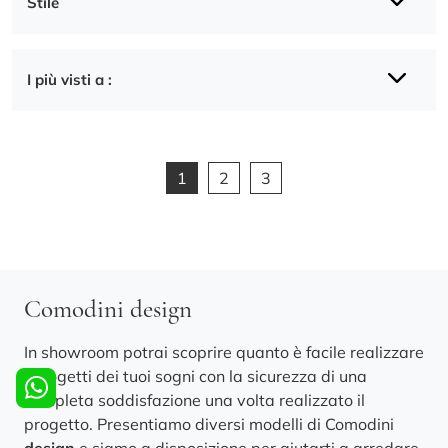
Stile
I più visti a :
1
2
3
Comodini design
In showroom potrai scoprire quanto è facile realizzare
i progetti dei tuoi sogni con la sicurezza di una
completa soddisfazione una volta realizzato il
progetto. Presentiamo diversi modelli di Comodini