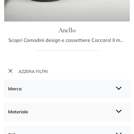
Anello
Scopri Comodini design e cassettiere Caccaro! Il modello Anello realizzato in laccato opaco è la soluzione ottimale.
AZZERA FILTRI
Marca
Materiale