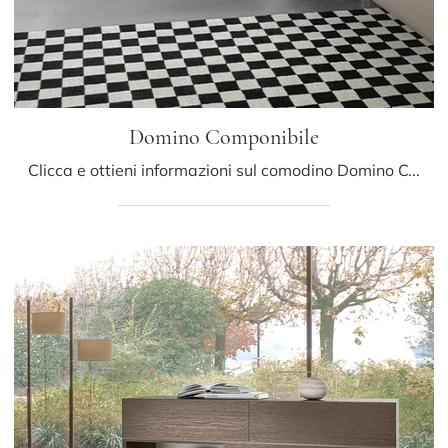
Domino Componibile
Clicca e ottieni informazioni sul comodino Domino Componibile: Comodini e mobili con cassetti di Sangiacomo sono ideali per spazi design.