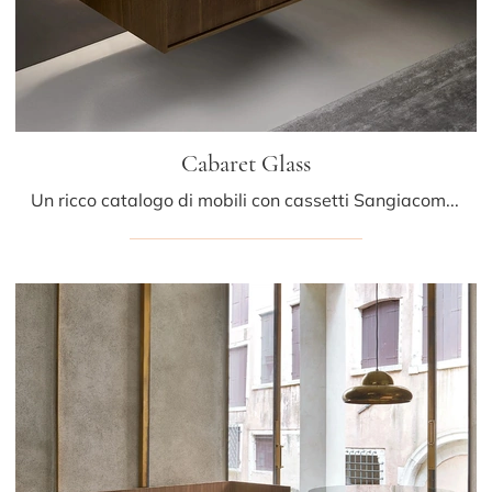
Cabaret Glass
Un ricco catalogo di mobili con cassetti Sangiacomo: i comodini design in legno, come Cabaret Glass, sono tra le proposte più esclusive.