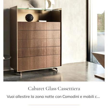
Cabaret Glass Cassettiera
Vuoi allestire la zona notte con Comodini e mobili con cassetti di Sangiacomo? Ecco qui il modello Cabaret Glass Cassettiera in legno per spazi ...