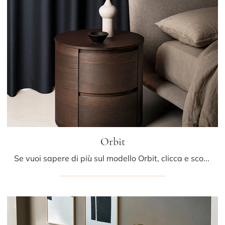
Orbit
Se vuoi sapere di più sul modello Orbit, clicca e scopri i Comodini e comò Kristalia ideali per la tua camera da letto.