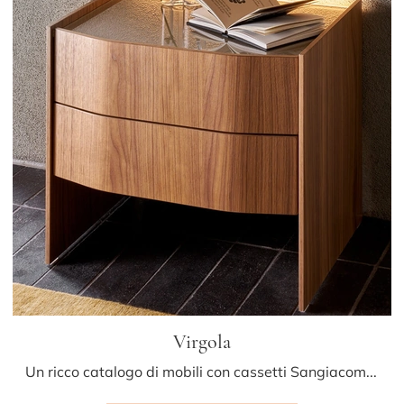
Virgola
Un ricco catalogo di mobili con cassetti Sangiacomo: i comodini design in legno, come Virgola, sono tra le proposte più originali.