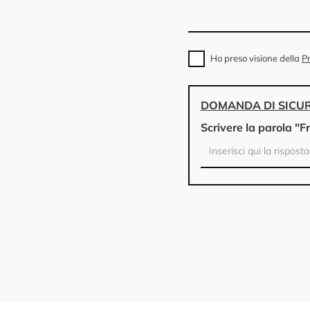
Ho preso visione della
Pr
DOMANDA DI SICU
Scrivere la parola "F