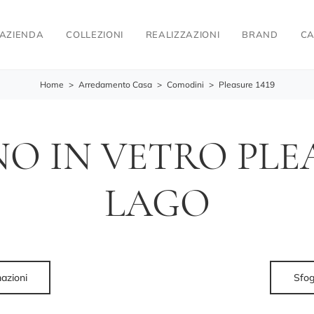
AZIENDA
COLLEZIONI
REALIZZAZIONI
BRAND
CA
Home
>
Arredamento Casa
>
Comodini
>
Pleasure 1419
 IN VETRO PLEA
LAGO
mazioni
Sfog