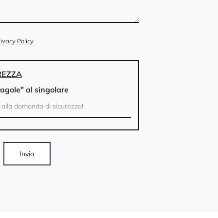
ivacy Policy
REZZA
ragole" al singolare
Invia