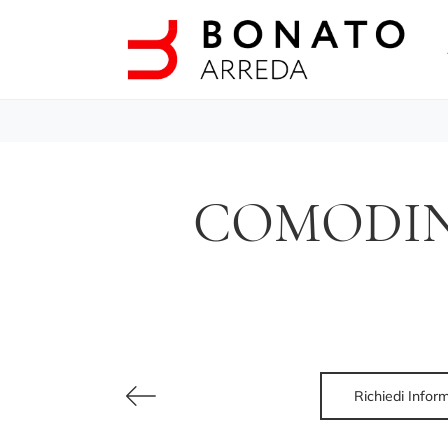
COMODINO
Richiedi Infor