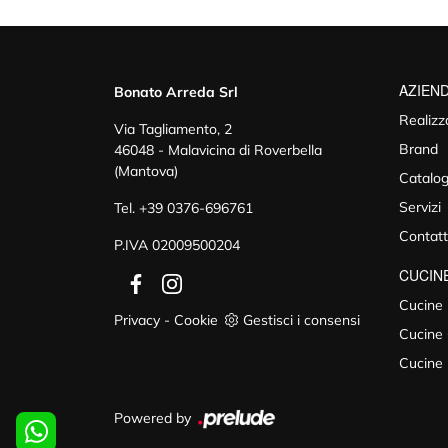
AZIEN
Bonato Arreda Srl
Realizz
Via Tagliamento, 2
Brand
46048 - Malavicina di Roverbella
(Mantova)
Catalog
Servizi
Tel.
+39 0376-696761
Contatt
P.IVA 02009500204
CUCIN
Cucine
Privacy
-
Cookie
Gestisci i consensi
Cucine 
Cucine
Powered by