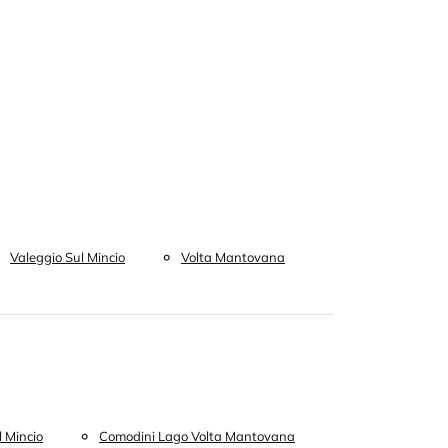
Valeggio Sul Mincio
Volta Mantovana
 Mincio
Comodini Lago Volta Mantovana