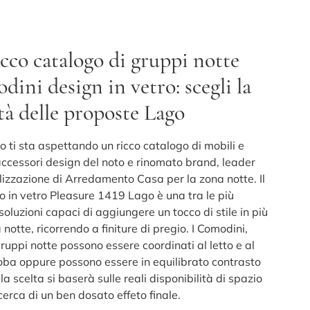
cco catalogo di gruppi notte
ini design in vetro: scegli la
tà delle proposte Lago
o ti sta aspettando un ricco catalogo di mobili e
accessori design del noto e rinomato brand, leader
alizzazione di Arredamento Casa per la zona notte. Il
 in vetro Pleasure 1419 Lago è una tra le più
 soluzioni capaci di aggiungere un tocco di stile in più
 notte, ricorrendo a finiture di pregio. I Comodini,
ruppi notte possono essere coordinati al letto e al
ba oppure possono essere in equilibrato contrasto
 la scelta si baserà sulle reali disponibilità di spazio
icerca di un ben dosato effeto finale.