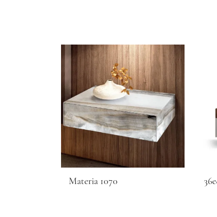
Materia 1070
36e