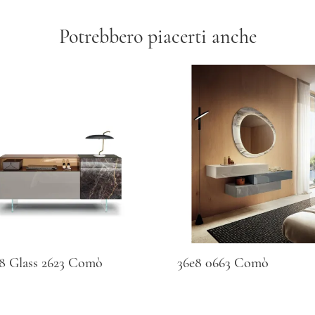
Potrebbero piacerti anche
8 Glass 2623 Comò
36e8 0663 Comò