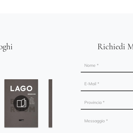
loghi
Richiedi M