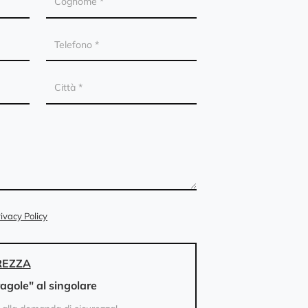
ivacy Policy
REZZA
ragole" al singolare