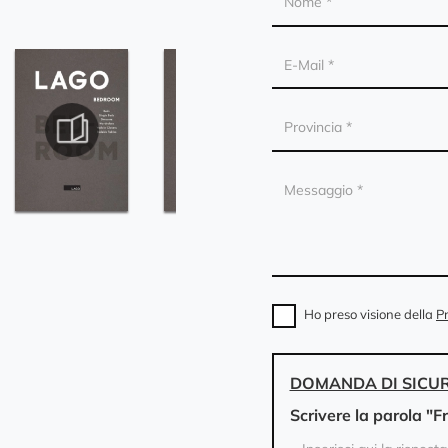
Ho preso visione della
Pr
DOMANDA DI SICU
Scrivere la parola "F