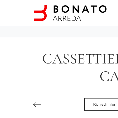
CASSETTIER
CA
Richiedi Infor