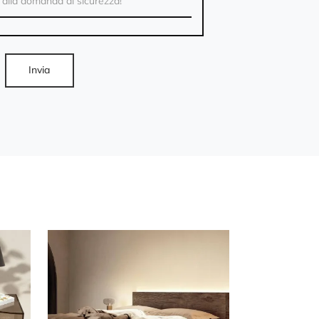
Invia