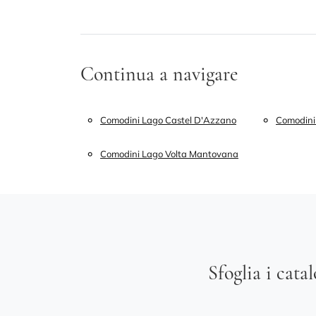
Continua a navigare
Comodini Lago Castel D'Azzano
Comodini
Comodini Lago Volta Mantovana
Sfoglia i cata