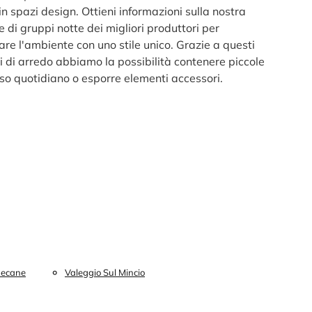
in spazi design. Ottieni informazioni sulla nostra
e di gruppi notte dei migliori produttori per
re l'ambiente con uno stile unico. Grazie a questi
i di arredo abbiamo la possibilità contenere piccole
uso quotidiano o esporre elementi accessori.
ecane
Valeggio Sul Mincio