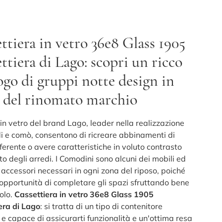
ttiera in vetro 36e8 Glass 1905
ttiera di Lago: scopri un ricco
ogo di gruppi notte design in
 del rinomato marchio
 in vetro del brand Lago, leader nella realizzazione
i e comò, consentono di ricreare abbinamenti di
ferente o avere caratteristiche in voluto contrasto
sto degli arredi. I Comodini sono alcuni dei mobili ed
accessori necessari in ogni zona del riposo, poiché
l'opportunità di completare gli spazi sfruttando bene
olo.
Cassettiera in vetro 36e8 Glass 1905
era di Lago
: si tratta di un tipo di contenitore
 e capace di assicurarti funzionalità e un'ottima resa