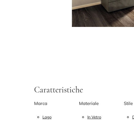
Caratteristiche
Marca
Materiale
Stile
Lago
In Vetro