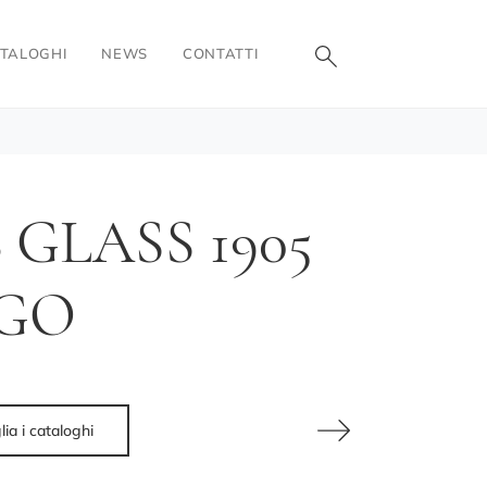
TALOGHI
NEWS
CONTATTI
 GLASS 1905
AGO
lia i cataloghi