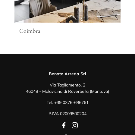
Coimbra
Bonato Arreda Srl
Via Tagliamento, 2
46048 - Malavicina di Roverbella (Mantova)
Tel.
+39 0376-696761
P.IVA 02009500204