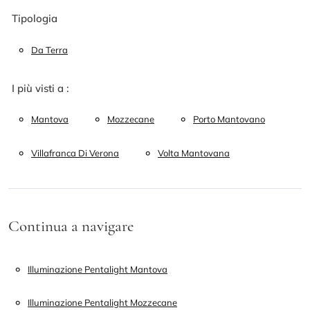
Tipologia
Da Terra
I più visti a :
Mantova
Mozzecane
Porto Mantovano
Villafranca Di Verona
Volta Mantovana
Continua a navigare
Illuminazione Pentalight Mantova
Illuminazione Pentalight Mozzecane