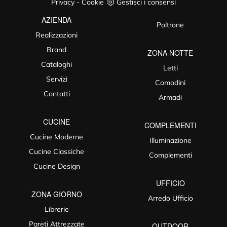
Privacy
-
Cookie
Gestisci i consensi
AZIENDA
Poltrone
Realizzazioni
Brand
ZONA NOTTE
Cataloghi
Letti
Servizi
Comodini
Contatti
Armadi
CUCINE
COMPLEMENTI
Cucine Moderne
Illuminazione
Cucine Classiche
Complementi
Cucine Design
UFFICIO
ZONA GIORNO
Arredo Ufficio
Librerie
Pareti Attrezzate
OUTDOOR