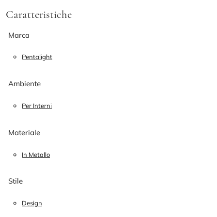
Caratteristiche
Marca
Pentalight
Ambiente
Per Interni
Materiale
In Metallo
Stile
Design