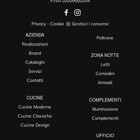
P.IVA 02009500204
Privacy
-
Cookie
Gestisci i consensi
AZIENDA
Poltrone
Realizzazioni
Brand
ZONA NOTTE
Cataloghi
Letti
Servizi
Comodini
Contatti
Armadi
CUCINE
COMPLEMENTI
Cucine Moderne
Illuminazione
Cucine Classiche
Complementi
Cucine Design
UFFICIO