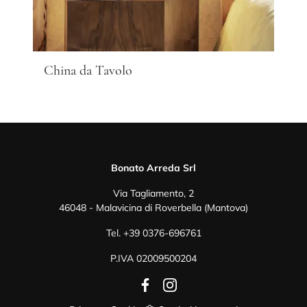
China da Tavolo
Bonato Arreda Srl
Via Tagliamento, 2
46048 - Malavicina di Roverbella (Mantova)
Tel.
+39 0376-696761
P.IVA 02009500204