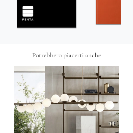
Potrebbero piacerti anche