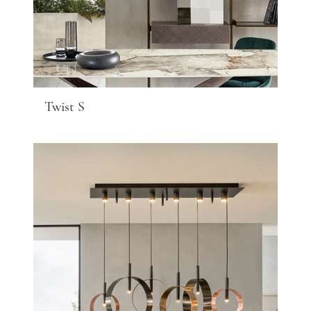
Twist S