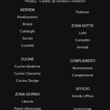
Privacy
-
Cookie
Gestisci i consensi
AZIENDA
Poltrone
Realizzazioni
Brand
ZONA NOTTE
Cataloghi
Letti
Servizi
Comodini
Contatti
Armadi
CUCINE
COMPLEMENTI
Cucine Moderne
Illuminazione
Cucine Classiche
Complementi
Cucine Design
UFFICIO
ZONA GIORNO
Arredo Ufficio
Librerie
Pareti Attrezzate
OUTDOOR