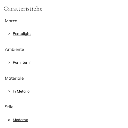
Caratteristiche
Marca
Pentalight
Ambiente
Per Interni
Materiale
In Metallo
Stile
Moderna