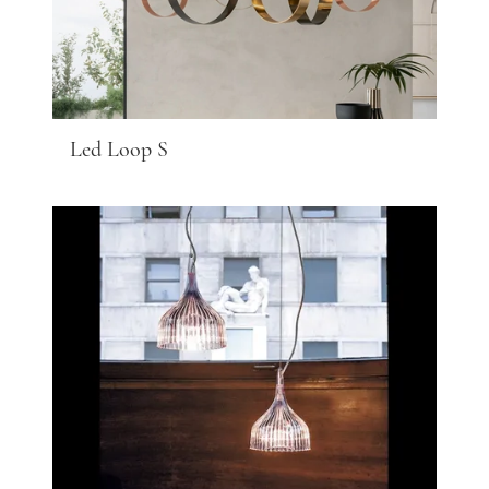
Led Loop S