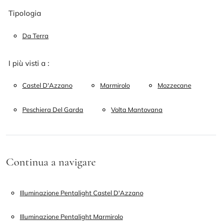
Tipologia
Da Terra
I più visti a :
Castel D'Azzano
Marmirolo
Mozzecane
Peschiera Del Garda
Volta Mantovana
Continua a navigare
Illuminazione Pentalight Castel D'Azzano
Illuminazione Pentalight Marmirolo