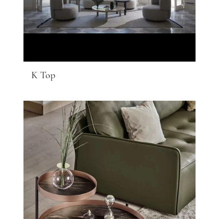
K Top