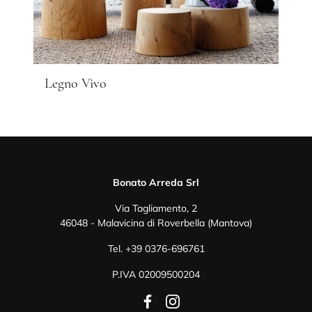
Legno Vivo
Bonato Arreda Srl
Via Tagliamento, 2
46048 - Malavicina di Roverbella (Mantova)
Tel.
+39 0376-696761
P.IVA 02009500204