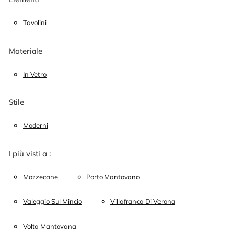
Tavolini
Materiale
In Vetro
Stile
Moderni
I più visti a :
Mozzecane
Porto Mantovano
Valeggio Sul Mincio
Villafranca Di Verona
Volta Mantovana