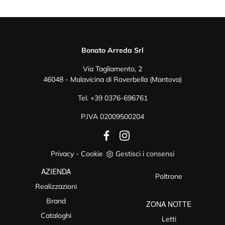
Bonato Arreda Srl
Via Tagliamento, 2
46048 - Malavicina di Roverbella (Mantova)
Tel.
+39 0376-696761
P.IVA 02009500204
Privacy
-
Cookie
Gestisci i consensi
AZIENDA
Poltrone
Realizzazioni
Brand
ZONA NOTTE
Cataloghi
Letti