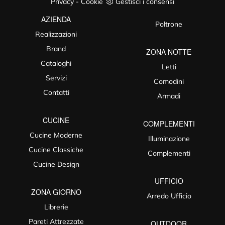
Privacy
-
Cookie
Gestisci i consensi
AZIENDA
Poltrone
Realizzazioni
Brand
ZONA NOTTE
Cataloghi
Letti
Servizi
Comodini
Contatti
Armadi
CUCINE
COMPLEMENTI
Cucine Moderne
Illuminazione
Cucine Classiche
Complementi
Cucine Design
UFFICIO
ZONA GIORNO
Arredo Ufficio
Librerie
Pareti Attrezzate
OUTDOOR