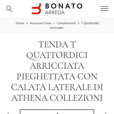
Home
>
Accessori Casa
>
Complementi
>
T Quattordici
arricciata
TENDA T
QUATTORDICI
ARRICCIATA
PIEGHETTATA CON
CALATA LATERALE DI
ATHENA COLLEZIONI