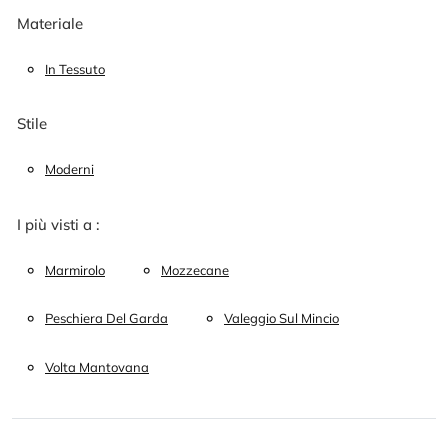
Materiale
In Tessuto
Stile
Moderni
I più visti a :
Marmirolo
Mozzecane
Peschiera Del Garda
Valeggio Sul Mincio
Volta Mantovana