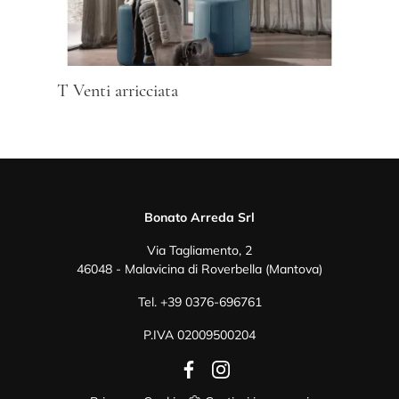
T Venti arricciata
Bonato Arreda Srl
Via Tagliamento, 2
46048 - Malavicina di Roverbella (Mantova)
Tel.
+39 0376-696761
P.IVA 02009500204