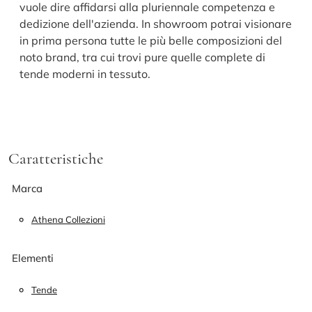
vuole dire affidarsi alla pluriennale competenza e
dedizione dell'azienda. In showroom potrai visionare
in prima persona tutte le più belle composizioni del
noto brand, tra cui trovi pure quelle complete di
tende moderni in tessuto.
Caratteristiche
Marca
Athena Collezioni
Elementi
Tende