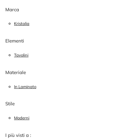
Marca
Kristalia
Elementi
Tavolini
Materiale
In Laminato
Stile
Moderni
I più visti a :