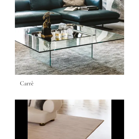
Carrè