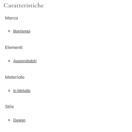
Caratteristiche
Marca
Bontempi
Elementi
Appendiabiti
Materiale
In Metallo
Stile
Design