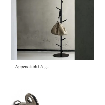
Appendiabiti Alga