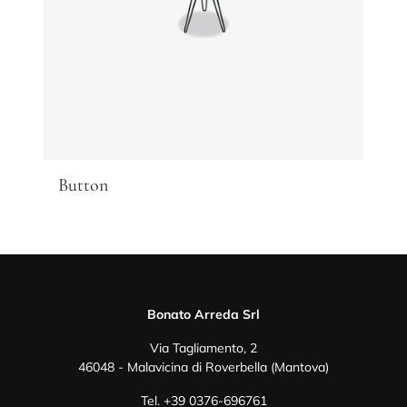
Button
Bonato Arreda Srl
Via Tagliamento, 2
46048 - Malavicina di Roverbella (Mantova)
Tel.
+39 0376-696761