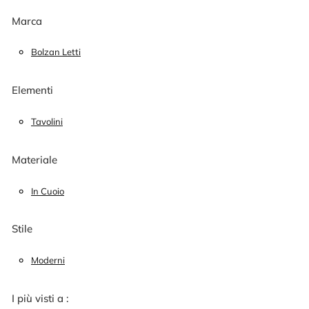
Marca
Bolzan Letti
Elementi
Tavolini
Materiale
In Cuoio
Stile
Moderni
I più visti a :