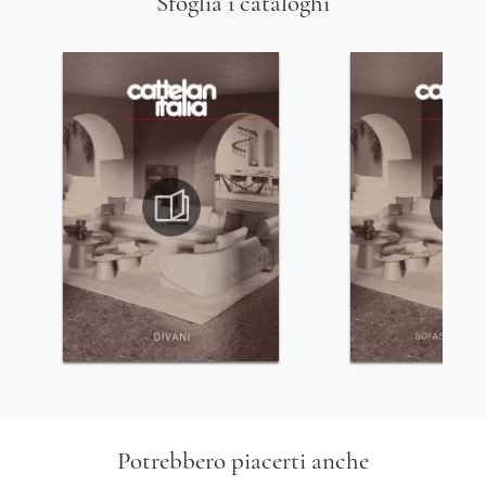
Sfoglia i cataloghi
Potrebbero piacerti anche