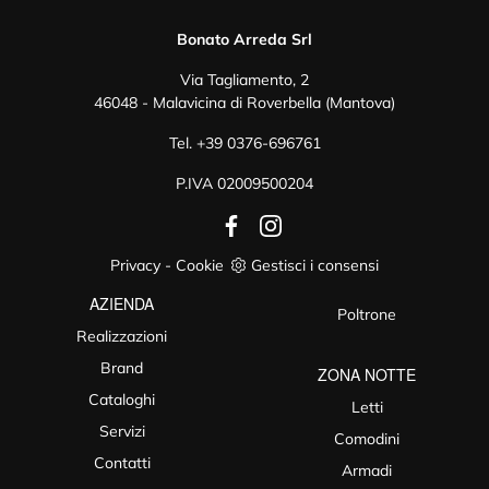
Bonato Arreda Srl
Via Tagliamento, 2
46048 - Malavicina di Roverbella (Mantova)
Tel.
+39 0376-696761
P.IVA 02009500204
Privacy
-
Cookie
Gestisci i consensi
AZIENDA
Poltrone
Realizzazioni
Brand
ZONA NOTTE
Cataloghi
Letti
Servizi
Comodini
Contatti
Armadi