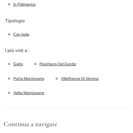
In Polimerico
Tipologia
Con Isola
I più visti a :
Goito
Peschiera Del Garda
Porto Mantovano
Villafranca Di Verona
Volta Mantovana
Continua a navigare