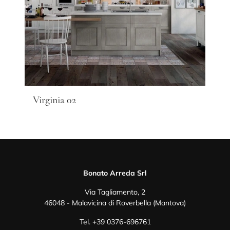
Virginia 02
Bonato Arreda Srl
Via Tagliamento, 2
46048 - Malavicina di Roverbella (Mantova)
Tel.
+39 0376-696761