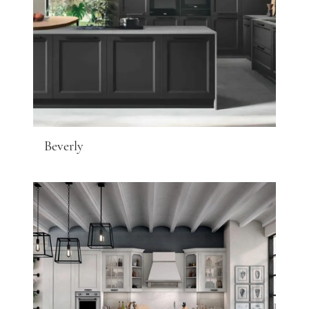
Beverly