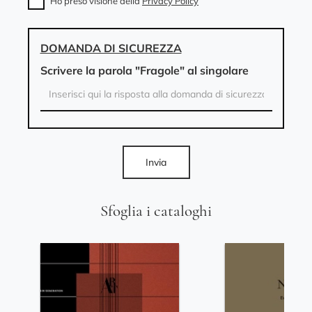
Ho preso visione della
Privacy Policy
DOMANDA DI SICUREZZA
Scrivere la parola "Fragole" al singolare
Invia
Sfoglia i cataloghi