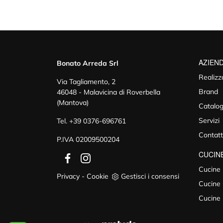
AZIEN
Bonato Arreda Srl
Realizz
Via Tagliamento, 2
Brand
46048 - Malavicina di Roverbella
(Mantova)
Catalog
Servizi
Tel.
+39 0376-696761
Contatt
P.IVA 02009500204
CUCIN
Cucine
Privacy
-
Cookie
Gestisci i consensi
Cucine 
Cucine