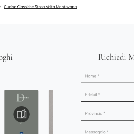
Cucine Classiche Stosa Volta Mantovana
loghi
Richiedi M