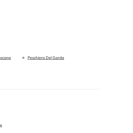
ecane
Peschiera Del Garda
ne