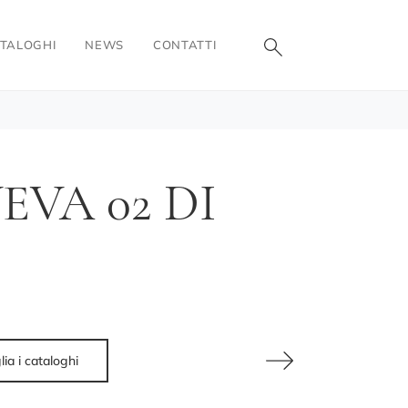
TALOGHI
NEWS
CONTATTI
VA 02 DI
lia i cataloghi