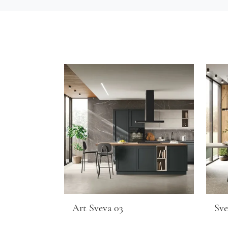
Art Sveva 03
Sve