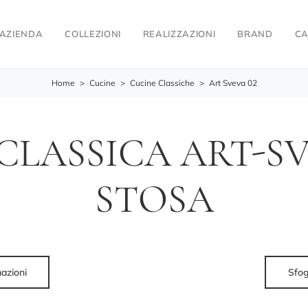
AZIENDA
COLLEZIONI
REALIZZAZIONI
BRAND
CA
Home
>
Cucine
>
Cucine Classiche
>
Art Sveva 02
CLASSICA ART-SVE
STOSA
mazioni
Sfog