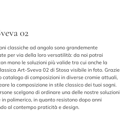
veva 02
ioni classiche ad angolo sono grandemente
e per via della loro versatilità: da noi potrai
on mano le soluzioni più valide tra cui anche la
assica Art-Sveva 02 di Stosa visibile in foto. Grazie
o catalogo di composizioni in diverse cromie attuali,
eare la composizione in stile classico dei tuoi sogni.
rsone scelgono di ordinare una delle nostre soluzioni
 in polimerico, in quanto resistono dopo anni
do al contempo praticità e design.