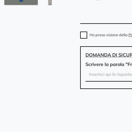
Ho preso visione della
Pr
DOMANDA DI SICU
Scrivere la parola "F