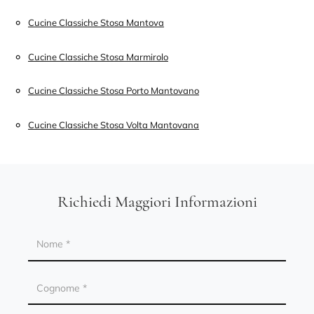
Cucine Classiche Stosa Mantova
Cucine Classiche Stosa Marmirolo
Cucine Classiche Stosa Porto Mantovano
Cucine Classiche Stosa Volta Mantovana
Richiedi Maggiori Informazioni