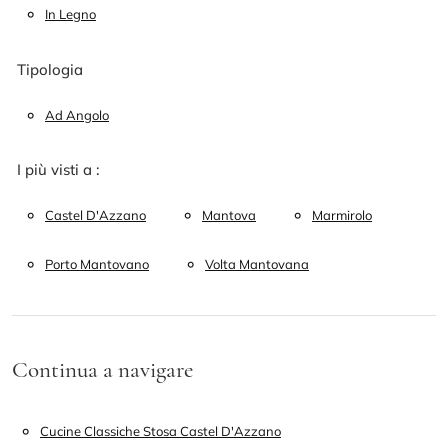
In Legno
Tipologia
Ad Angolo
I più visti a :
Castel D'Azzano
Mantova
Marmirolo
Porto Mantovano
Volta Mantovana
Continua a navigare
Cucine Classiche Stosa Castel D'Azzano