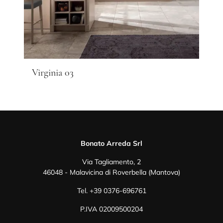
Virginia 03
Bonato Arreda Srl
Via Tagliamento, 2
46048 - Malavicina di Roverbella (Mantova)
Tel.
+39 0376-696761
P.IVA 02009500204