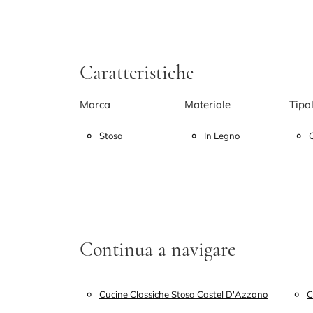
Caratteristiche
Marca
Materiale
Tipo
Stosa
In Legno
C
Continua a navigare
Cucine Classiche Stosa Castel D'Azzano
C