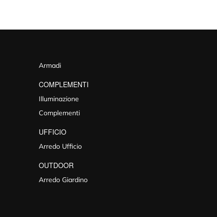
Armadi
COMPLEMENTI
Illuminazione
Complementi
UFFICIO
Arredo Ufficio
OUTDOOR
Arredo Giardino