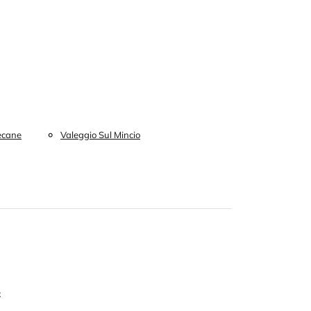
ecane
Valeggio Sul Mincio
e