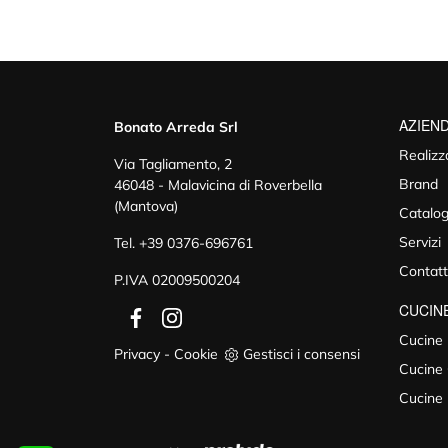
AZIEN
Bonato Arreda Srl
Realizz
Via Tagliamento, 2
Brand
46048 - Malavicina di Roverbella
(Mantova)
Catalog
Servizi
Tel.
+39 0376-696761
Contatt
P.IVA 02009500204
CUCIN
Cucine
Privacy
-
Cookie
Gestisci i consensi
Cucine 
Cucine