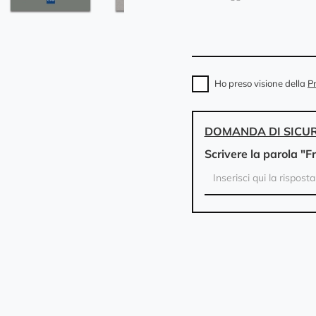
Ho preso visione della
Pr
DOMANDA DI SICU
Scrivere la parola "F