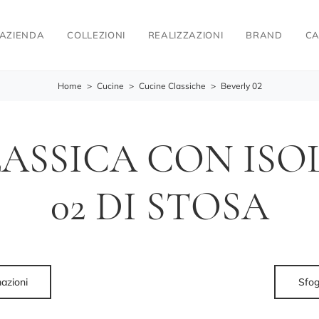
AZIENDA
COLLEZIONI
REALIZZAZIONI
BRAND
CA
Home
>
Cucine
>
Cucine Classiche
>
Beverly 02
ASSICA CON ISO
02 DI STOSA
mazioni
Sfog