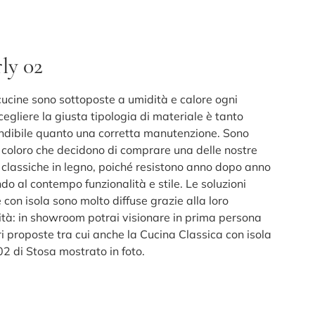
ly 02
 cucine sono sottoposte a umidità e calore ogni
cegliere la giusta tipologia di materiale è tanto
ndibile quanto una corretta manutenzione. Sono
 coloro che decidono di comprare una delle nostre
i classiche in legno, poiché resistono anno dopo anno
o al contempo funzionalità e stile. Le soluzioni
 con isola sono molto diffuse grazie alla loro
cità: in showroom potrai visionare in prima persona
ri proposte tra cui anche la Cucina Classica con isola
02 di Stosa mostrato in foto.