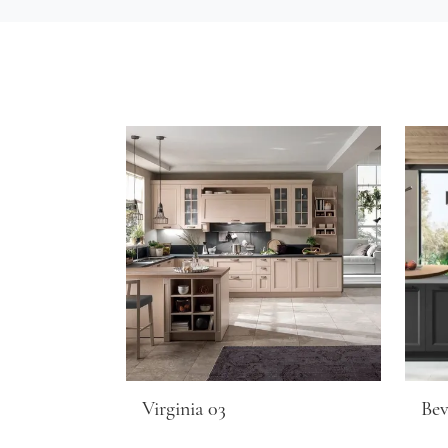
Virginia 03
Bev