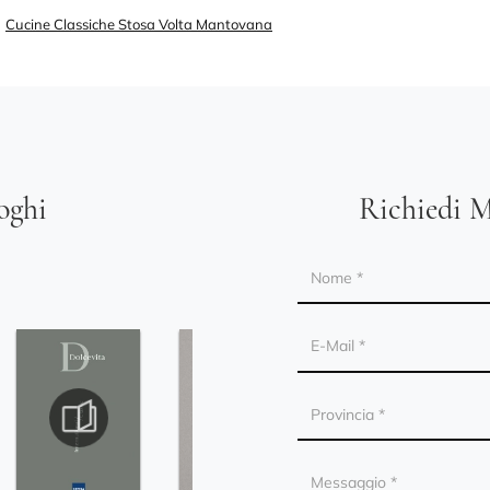
Cucine Classiche Stosa Volta Mantovana
loghi
Richiedi M