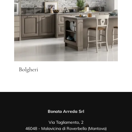
Bolgheri
Bonato Arreda Srl
Via Tagliamento, 2
46048 - Malavicina di Roverbella (Mantova)