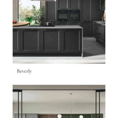
Beverly