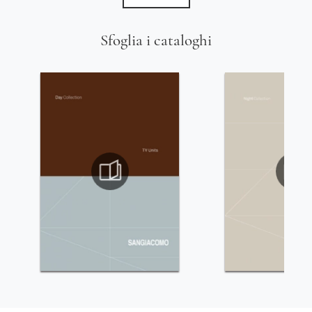
Sfoglia i cataloghi