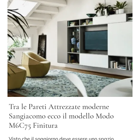
Tra le Pareti Attrezzate moderne
Sangiacomo ecco il modello Modo
M6C75 Finitura
Visto che il soggiorno deve essere uno spazio