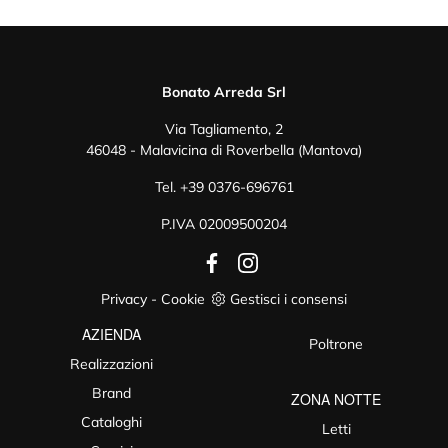
Bonato Arreda Srl
Via Tagliamento, 2
46048 - Malavicina di Roverbella (Mantova)
Tel.
+39 0376-696761
P.IVA 02009500204
Privacy
-
Cookie
Gestisci i consensi
AZIENDA
Poltrone
Realizzazioni
Brand
ZONA NOTTE
Cataloghi
Letti