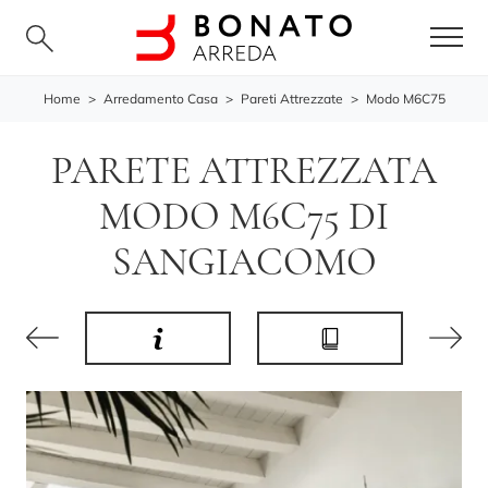
Home
>
Arredamento Casa
>
Pareti Attrezzate
>
Modo M6C75
PARETE ATTREZZATA
MODO M6C75 DI
SANGIACOMO