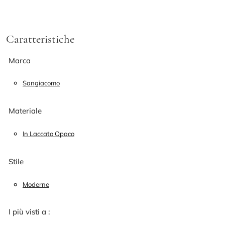
Caratteristiche
Marca
Sangiacomo
Materiale
In Laccato Opaco
Stile
Moderne
I più visti a :