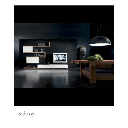
Side 07