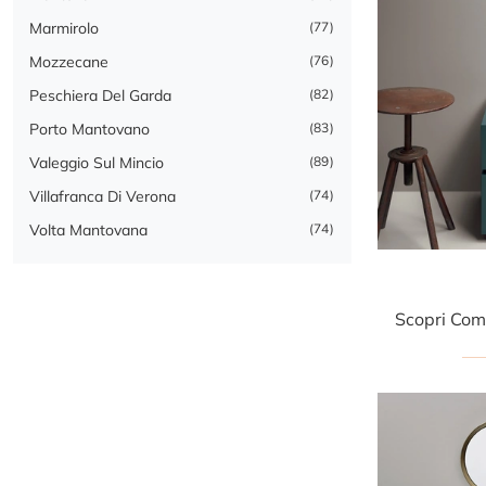
Marmirolo
77
Mozzecane
76
Peschiera Del Garda
82
Porto Mantovano
83
Valeggio Sul Mincio
89
Villafranca Di Verona
74
Volta Mantovana
74