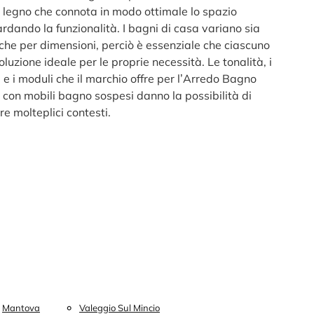
 legno che connota in modo ottimale lo spazio
rdando la funzionalità. I bagni di casa variano sia
 che per dimensioni, perciò è essenziale che ciascuno
soluzione ideale per le proprie necessità. Le tonalità, i
 e i moduli che il marchio offre per l’Arredo Bagno
con mobili bagno sospesi danno la possibilità di
e molteplici contesti.
Mantova
Valeggio Sul Mincio