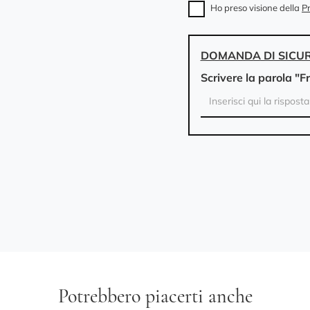
Ho preso visione della
Pr
DOMANDA DI SICU
Scrivere la parola "F
Potrebbero piacerti anche