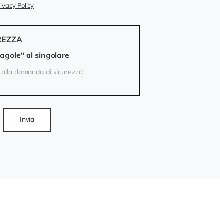
ivacy Policy
REZZA
ragole" al singolare
Invia