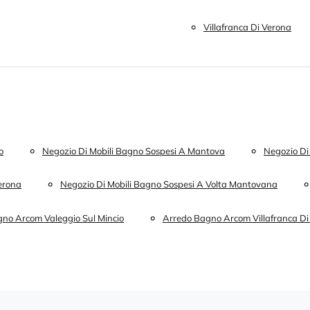
Villafranca Di Verona
o
Negozio Di Mobili Bagno Sospesi A Mantova
Negozio Di
Verona
Negozio Di Mobili Bagno Sospesi A Volta Mantovana
no Arcom Valeggio Sul Mincio
Arredo Bagno Arcom Villafranca Di