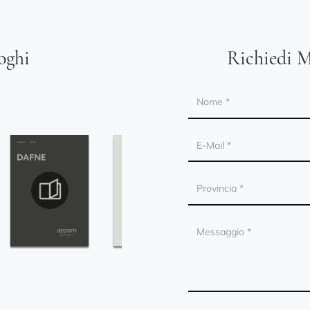
loghi
Richiedi M