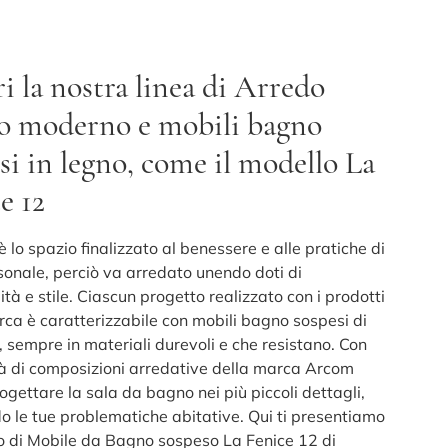
i la nostra linea di Arredo
o moderno e mobili bagno
si in legno, come il modello La
e 12
è lo spazio finalizzato al benessere e alle pratiche di
sonale, perciò va arredato unendo doti di
ità e stile. Ciascun progetto realizzato con i prodotti
rca è caratterizzabile con mobili bagno sospesi di
, sempre in materiali durevoli e che resistano. Con
ità di composizioni arredative della marca Arcom
ogettare la sala da bagno nei più piccoli dettagli,
do le tue problematiche abitative. Qui ti presentiamo
lo di Mobile da Bagno sospeso La Fenice 12 di