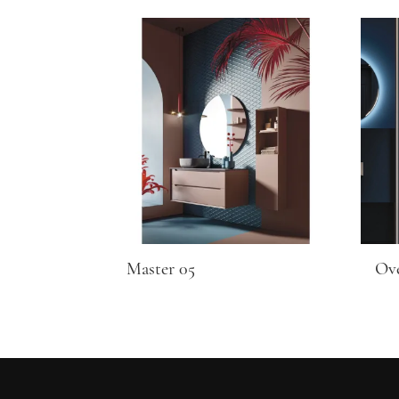
Master 05
Ove