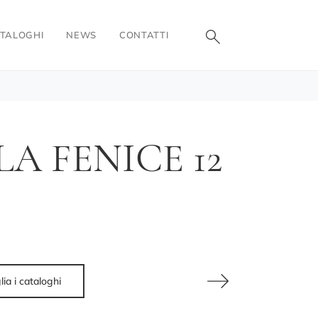
TALOGHI
NEWS
CONTATTI
A FENICE 12
lia i cataloghi