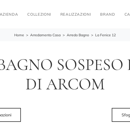
AZIENDA
COLLEZIONI
REALIZZAZIONI
BRAND
CA
Home
>
Arredamento Casa
>
Arredo Bagno
>
La Fenice 12
BAGNO SOSPESO L
DI ARCOM
mazioni
Sfog