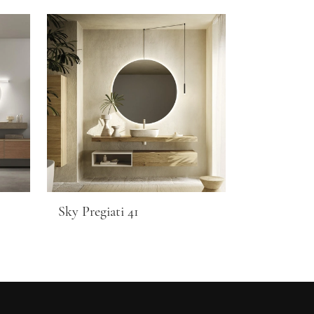
Sky Pregiati 41