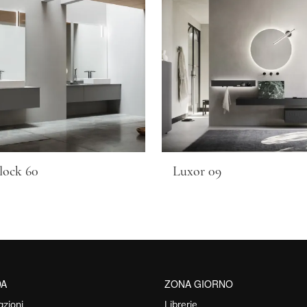
lock 60
Luxor 09
DA
ZONA GIORNO
azioni
Librerie