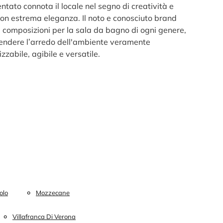
ntato connota il locale nel segno di creatività e
con estrema eleganza. Il noto e conosciuto brand
 composizioni per la sala da bagno di ogni genere,
rendere l’arredo dell'ambiente veramente
zzabile, agibile e versatile.
olo
Mozzecane
Villafranca Di Verona