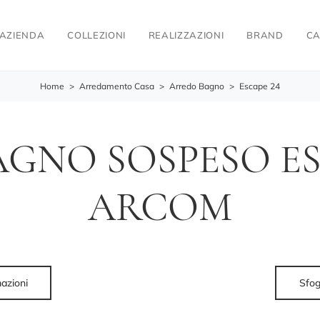
AZIENDA
COLLEZIONI
REALIZZAZIONI
BRAND
CA
Home
>
Arredamento Casa
>
Arredo Bagno
>
Escape 24
GNO SOSPESO ES
ARCOM
mazioni
Sfog