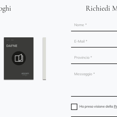
loghi
Richiedi M
Ho preso visione della
Pr