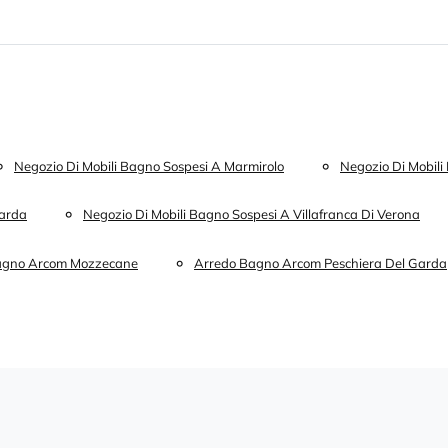
Negozio Di Mobili Bagno Sospesi A Marmirolo
Negozio Di Mobil
Garda
Negozio Di Mobili Bagno Sospesi A Villafranca Di Verona
agno Arcom Mozzecane
Arredo Bagno Arcom Peschiera Del Garda