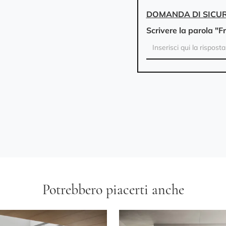
DOMANDA DI SICU
Scrivere la parola "F
Potrebbero piacerti anche