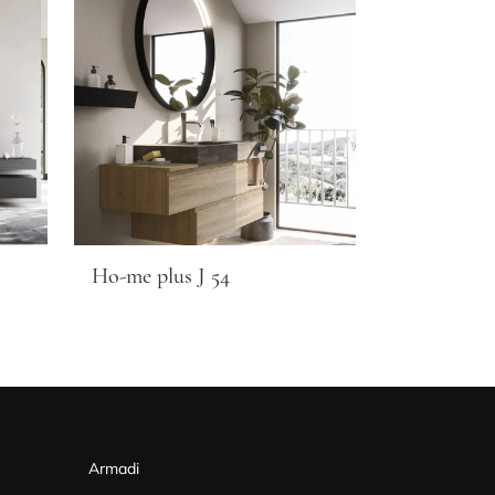
Ho-me plus J 54
Armadi