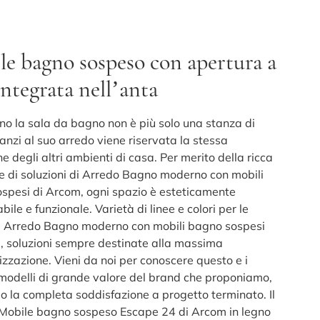
e bagno sospeso con apertura a
integrata nell’anta
no la sala da bagno non è più solo una stanza di
 anzi al suo arredo viene riservata la stessa
e degli altri ambienti di casa. Per merito della ricca
ne di soluzioni di Arredo Bagno moderno con mobili
spesi di Arcom, ogni spazio è esteticamente
ile e funzionale. Varietà di linee e colori per le
di Arredo Bagno moderno con mobili bagno sospesi
, soluzioni sempre destinate alla massima
izzazione. Vieni da noi per conoscere questo e i
 modelli di grande valore del brand che proponiamo,
mo la completa soddisfazione a progetto terminato. Il
Mobile bagno sospeso Escape 24 di Arcom in legno