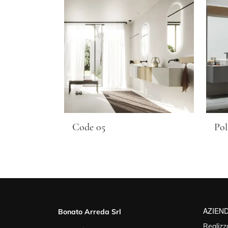
Code 05
Pol
AZIEN
Bonato Arreda Srl
Realizz