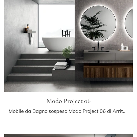
Modo Project 06
Mobile da Bagno sospeso Modo Project 06 di Arrital: clicca e ottieni informazioni su mobili bagno sospesi in legno e elementi accessori della firma.