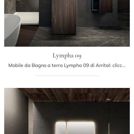
Lympha 09
Mobile da Bagno a terra Lympha 09 di Arrital: clicca e scopri di più su mobili bagno a terra in legno e accessori del marchio.