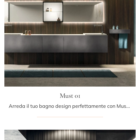
Must 01
Arreda il tuo bagno design perfettamente con Must 01, mobili bagno sospesi e oggetti in laccato opaco di Arrital.