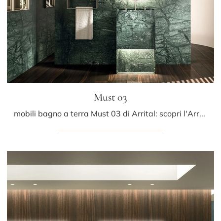
Must 03
mobili bagno a terra Must 03 di Arrital: scopri l'Arredo Bagno in marmo design e arreda il tuo bagno.