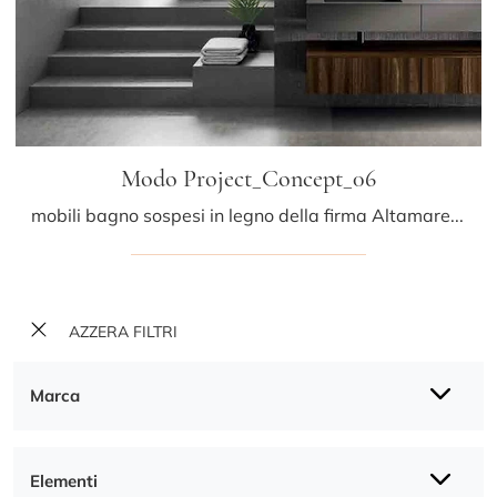
Modo Project_Concept_06
mobili bagno sospesi in legno della firma Altamarea: clicca e scopri l'arredo bagno moderno Modo Project_Concept_06 per il bagno di casa.
AZZERA FILTRI
Marca
Elementi