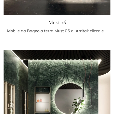
Must 06
Mobile da Bagno a terra Must 06 di Arrital: clicca e ottieni informazioni su mobili bagno a terra in marmo e accessori del brand.