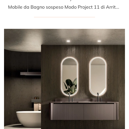
Mobile da Bagno sospeso Modo Project 11 di Arrital: clicca e ottieni informazioni su mobili bagno sospesi in laccato opaco e accessori della firma.