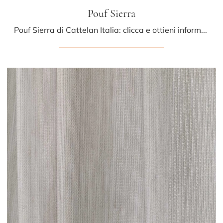
Pouf Sierra
Pouf Sierra di Cattelan Italia: clicca e ottieni informazioni sui Complementi e pouf moderni in pelle del noto e conosciuto brand!