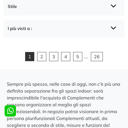
Stile
I più visti a :
1
2
3
4
5
....
26
Sempre più spesso, nelle case di oggi, non c'è più una
definita separazione fra gli spazi indoor: sarà
imprescindibile l'acquisto di Complementi che
possano organizzare al meglio gli spazi
impreziosendoli. In negozio potrai visionare in prima
persona plurifunzionali Complementi attuali, da
scegliere a seconda di stile, misure e funzioni del