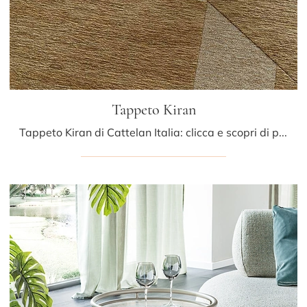
Tappeto Kiran
Tappeto Kiran di Cattelan Italia: clicca e scopri di più sui Complementi e tappeti moderni in tessuto del rinomato brand!