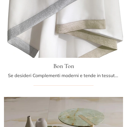
Bon Ton
Se desideri Complementi moderni e tende in tessuto ottieni informazioni sul modello Bon Ton della firma Athena Collezioni.