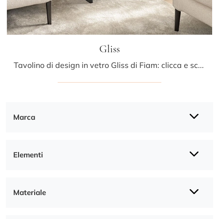
Gliss
Tavolino di design in vetro Gliss di Fiam: clicca e scopri di più sui Complementi e tavolini design in vetro del noto e conosciuto marchio!
Marca
Elementi
Materiale