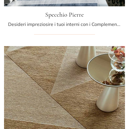
Specchio Pierre
Desideri impreziosire i tuoi interni con i Complementi Cattelan Italia? Ti presentiamo differenti modelli di specchi in legno come Specchio Pierre.