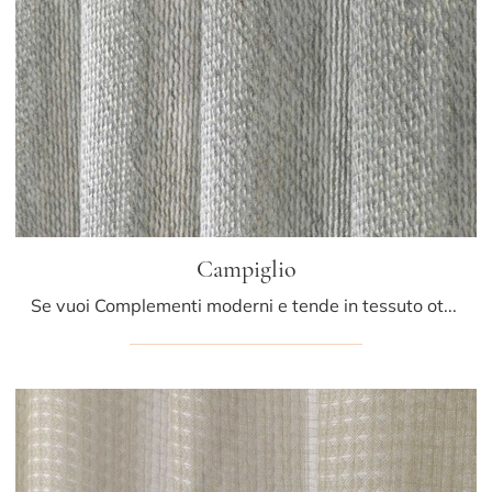
Campiglio
Se vuoi Complementi moderni e tende in tessuto ottieni informazioni sul modello Campiglio della firma Athena Collezioni.