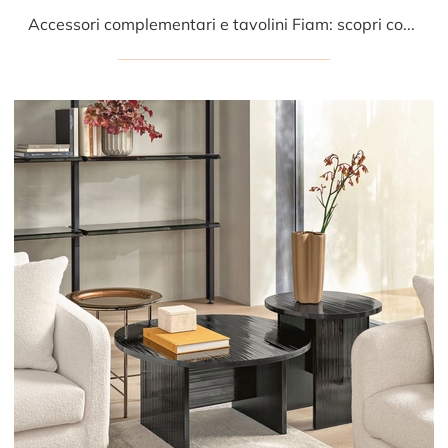
Accessori complementari e tavolini Fiam: scopri come arricchire i tuoi spazi design con il modello Waves.