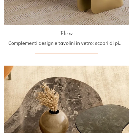
Flow
Complementi design e tavolini in vetro: scopri di più sul modello Flow di Bontempi e potrai valorizzare i tuoi spazi.