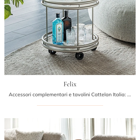
Felix
Accessori complementari e tavolini Cattelan Italia: scopri come impreziosire i tuoi locali moderni con il modello Felix.