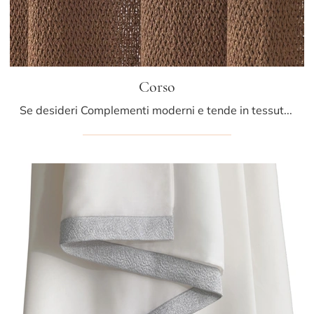
Corso
Se desideri Complementi moderni e tende in tessuto ottieni informazioni sul modello Corso del marchio Athena Collezioni.