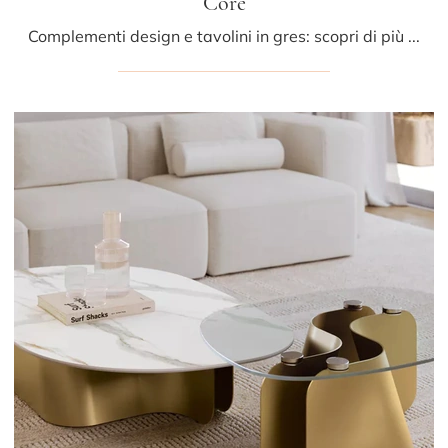
Core
Complementi design e tavolini in gres: scopri di più sul modello Core di Bontempi e potrai completare i tuoi interni.