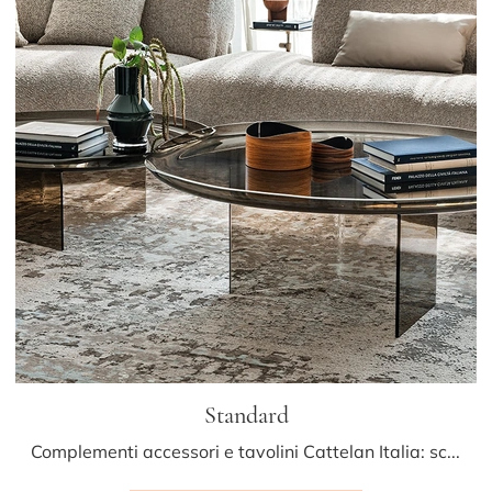
Standard
Complementi accessori e tavolini Cattelan Italia: scopri come impreziosire i tuoi spazi moderni con il modello Standard.