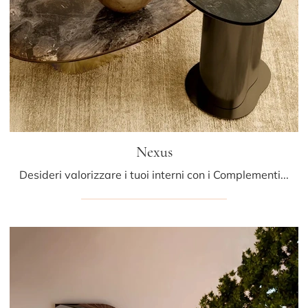
Nexus
Desideri valorizzare i tuoi interni con i Complementi Bontempi? Eccoti diversi modelli di tavolini in gres come Nexus.