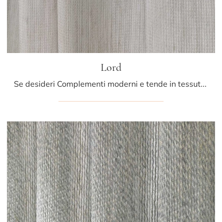
Lord
Se desideri Complementi moderni e tende in tessuto scopri di più sul modello Lord del marchio Athena Collezioni.