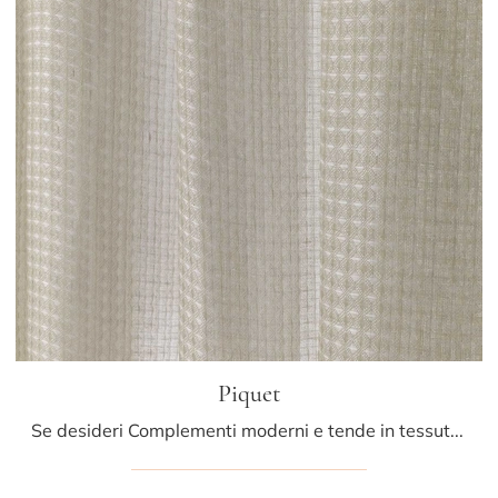
Piquet
Se desideri Complementi moderni e tende in tessuto ottieni informazioni sul modello Piquet del marchio Athena Collezioni.