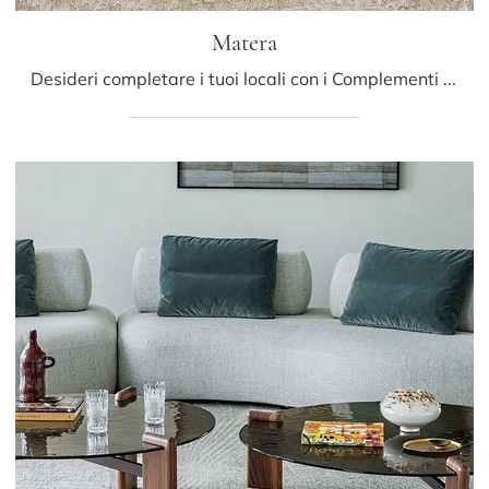
Matera
Desideri completare i tuoi locali con i Complementi Cattelan Italia? Ecco qui molteplici modelli di tavolini in ceramica come Matera.