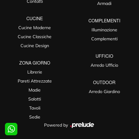
Contatti
Armadi
CUCINE
COMPLEMENTI
Cucine Moderne
Illuminazione
Cucine Classiche
Complementi
Cucine Design
UFFICIO
ZONA GIORNO
Arredo Ufficio
Librerie
Pareti Attrezzate
OUTDOOR
Madie
Arredo Giardino
Salotti
Tavoli
Sedie
Powered by