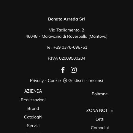
Bonato Arreda Srl
Via Tagliamento, 2
46048 - Malavicina di Roverbella (Mantova)
Tel.
+39 0376-696761
P.IVA 02009500204
Privacy
-
Cookie
Gestisci i consensi
AZIENDA
Poltrone
Realizzazioni
Brand
ZONA NOTTE
Cataloghi
Letti
Servizi
Comodini