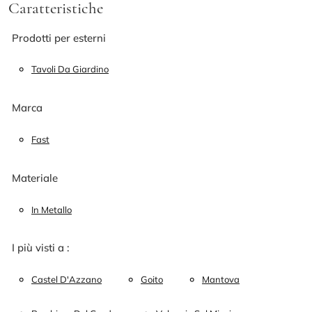
Caratteristiche
Prodotti per esterni
Tavoli Da Giardino
Marca
Fast
Materiale
In Metallo
I più visti a :
Castel D'Azzano
Goito
Mantova