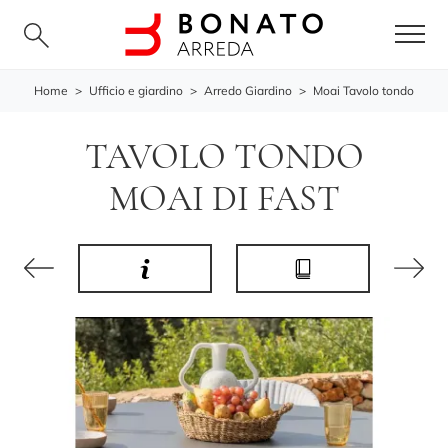
Home
>
Ufficio e giardino
>
Arredo Giardino
>
Moai Tavolo tondo
TAVOLO TONDO
MOAI DI FAST