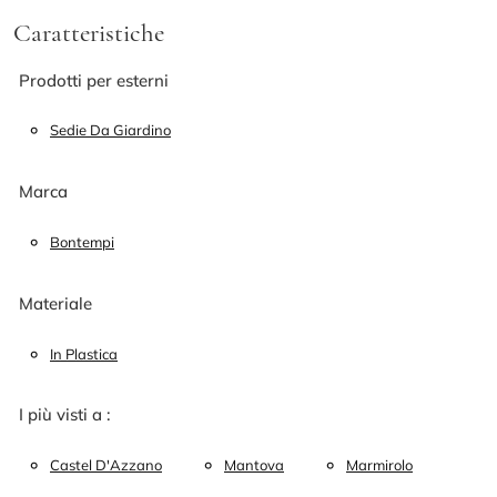
Caratteristiche
Prodotti per esterni
Sedie Da Giardino
Marca
Bontempi
Materiale
In Plastica
I più visti a :
Castel D'Azzano
Mantova
Marmirolo