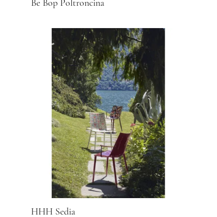
Be Bop Poltroncina
HHH Sedia