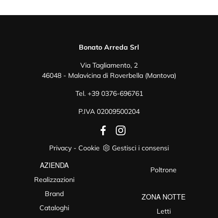
Bonato Arreda Srl
Via Tagliamento, 2
46048 - Malavicina di Roverbella (Mantova)
Tel.
+39 0376-696761
P.IVA 02009500204
Privacy
-
Cookie
Gestisci i consensi
AZIENDA
Poltrone
Realizzazioni
Brand
ZONA NOTTE
Cataloghi
Letti