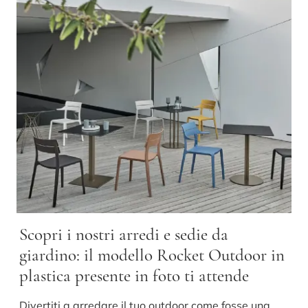
Scopri i nostri arredi e sedie da
giardino: il modello Rocket Outdoor in
plastica presente in foto ti attende
Divertiti a arredare il tuo outdoor come fosse una