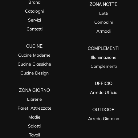
Brand
ZONA NOTTE
Cataloghi
Letti
Servizi
Comodini
Contatti
Armadi
CUCINE
COMPLEMENTI
Cucine Moderne
Illuminazione
Cucine Classiche
Complementi
Cucine Design
UFFICIO
ZONA GIORNO
Arredo Ufficio
Librerie
Pareti Attrezzate
OUTDOOR
Madie
Arredo Giardino
Salotti
Tavoli