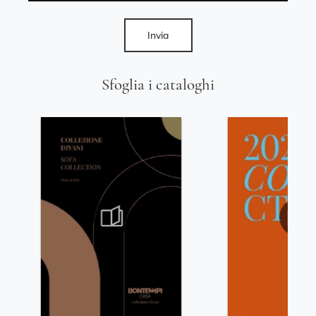
Invia
Sfoglia i cataloghi