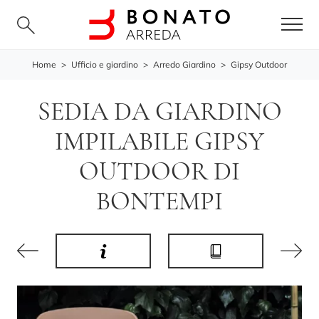
Home
>
Ufficio e giardino
>
Arredo Giardino
>
Gipsy Outdoor
SEDIA DA GIARDINO
IMPILABILE GIPSY
OUTDOOR DI
BONTEMPI