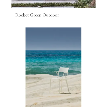
Rocket Green Outdoor