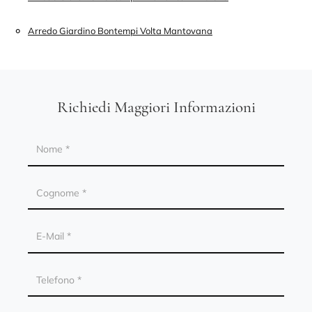
Arredo Giardino Bontempi Volta Mantovana
Richiedi Maggiori Informazioni