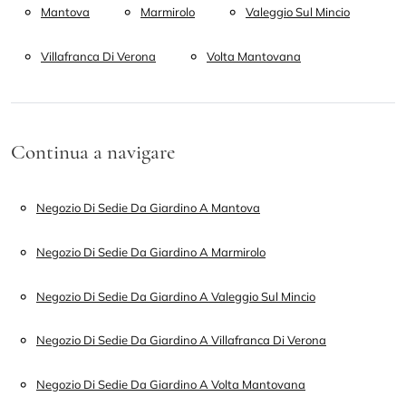
Mantova
Marmirolo
Valeggio Sul Mincio
Villafranca Di Verona
Volta Mantovana
Continua a navigare
Negozio Di Sedie Da Giardino A Mantova
Negozio Di Sedie Da Giardino A Marmirolo
Negozio Di Sedie Da Giardino A Valeggio Sul Mincio
Negozio Di Sedie Da Giardino A Villafranca Di Verona
Negozio Di Sedie Da Giardino A Volta Mantovana