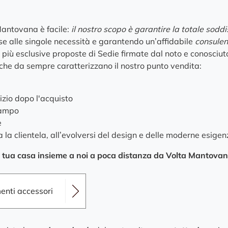
 Mantovana è facile:
il nostro scopo è garantire la totale soddis
se alle singole necessità e garantendo un’affidabile
consulen
e più esclusive proposte di Sedie firmate dal noto e conosciu
i che da sempre caratterizzano il nostro punto vendita:
izio dopo l'acquisto
campo
e
a la clientela, all’evolversi del design e delle moderne esigen
a la tua casa insieme a noi a poca distanza da Volta Mantova
menti accessori