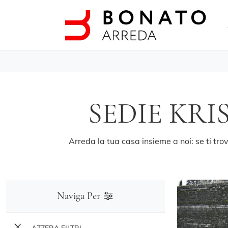
SEDIE KR
Arreda la tua casa insieme a noi: se ti tro
Naviga Per
AZZERA FILTRI