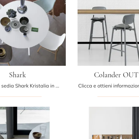
Shark
Colander OUT
Con questa sedia Shark Kristalia in plastica, una tra le nostre sedute fisse design, potrai valorizzare i tuoi interni.