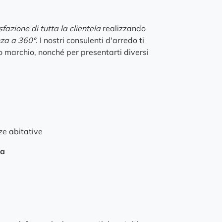
fazione di tutta la clientela
realizzando
za a 360°
. I nostri consulenti d'arredo ti
to marchio, nonché per presentarti diversi
ze abitative
na