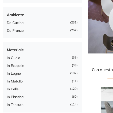
Ambiente
Da Cucina
231
Da Pranzo
257
Materiale
In Cuoio
38
In Ecopelle
38
In Legno
107
In Metallo
11
In Pelle
120
In Plastica
60
In Tessuto
114