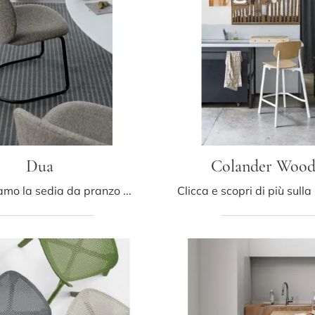
Dua
Colander Woo
Ti presentiamo la sedia da pranzo Dua per ambientazioni moderne, tra le più belle Sedie fisse di Kristalia.