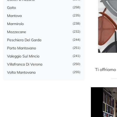
Goito
258
Mantova
235
Marmirolo
238
Mozzecane
232
Peschiera Del Garda
244
Porto Mantovano
251
Valeggio Sul Mincio
241
Villafranca Di Verona
250
Volta Mantovana
255