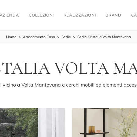
AZIENDA
COLLEZIONI
REALIZZAZIONI
BRAND
CA
Home
>
Arredamento Casa
>
Sedie
>
Sedie Kristalia Volta Mantovana
ISTALIA VOLTA 
vi vicino a Volta Mantovana e cerchi mobili ed elementi accesso