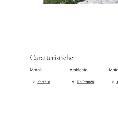
Caratteristiche
Marca
Ambiente
Mate
Kristalia
Da Pranzo
I