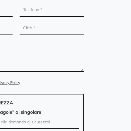
ivacy Policy
REZZA
ragole" al singolare