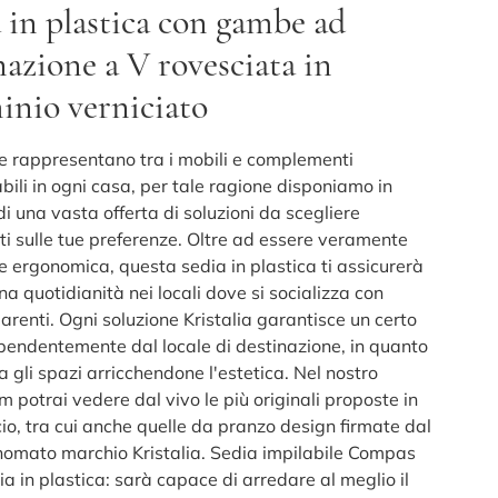
 in plastica con gambe ad
nazione a V rovesciata in
inio verniciato
e rappresentano tra i mobili e complementi
ili in ogni casa, per tale ragione disponiamo in
i una vasta offerta di soluzioni da scegliere
i sulle tue preferenze. Oltre ad essere veramente
 ergonomica, questa sedia in plastica ti assicurerà
a quotidianità nei locali dove si socializza con
arenti. Ogni soluzione Kristalia garantisce un certo
dipendentemente dal locale di destinazione, in quanto
 gli spazi arricchendone l'estetica. Nel nostro
 potrai vedere dal vivo le più originali proposte in
o, tra cui anche quelle da pranzo design firmate dal
inomato marchio Kristalia. Sedia impilabile Compas
lia in plastica: sarà capace di arredare al meglio il