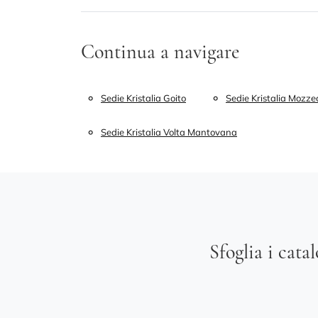
Continua a navigare
Sedie Kristalia Goito
Sedie Kristalia Mozz
Sedie Kristalia Volta Mantovana
Sfoglia i cata