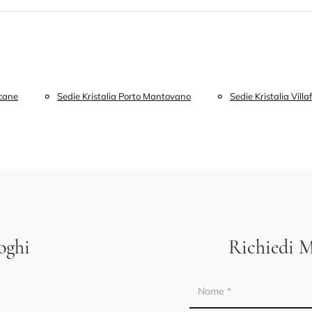
ecane
Sedie Kristalia Porto Mantovano
Sedie Kristalia Vill
loghi
Richiedi M