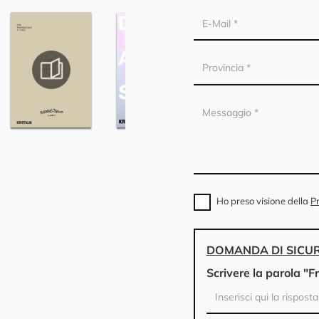
Ho preso visione della
Pr
DOMANDA DI SICU
Scrivere la parola "F