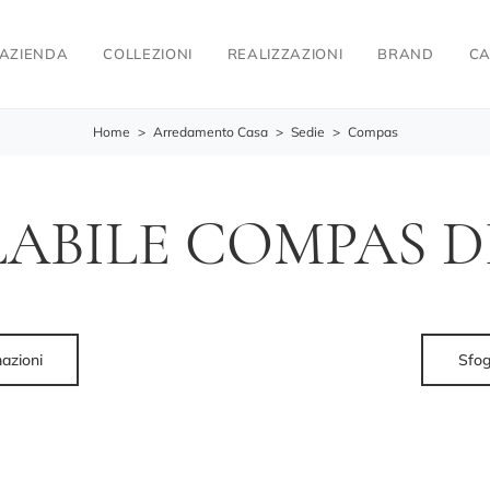
AZIENDA
COLLEZIONI
REALIZZAZIONI
BRAND
CA
Home
>
Arredamento Casa
>
Sedie
>
Compas
LABILE COMPAS D
mazioni
Sfog