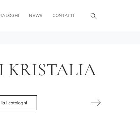
TALOGHI
NEWS
CONTATTI
I KRISTALIA
lia i cataloghi