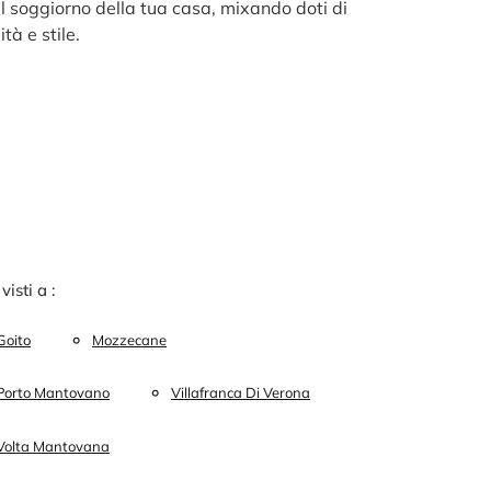
il soggiorno della tua casa, mixando doti di
ità e stile.
 visti a :
Goito
Mozzecane
Porto Mantovano
Villafranca Di Verona
Volta Mantovana