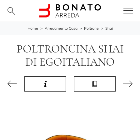
Home
>
Arredamento Casa
>
Poltrone
>
Shai
POLTRONCINA SHAI
DI EGOITALIANO