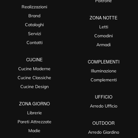
Poltrone
Realizzazioni
Brand
ZONA NOTTE
Cataloghi
Letti
Servizi
Comodini
Contatti
Armadi
CUCINE
COMPLEMENTI
Cucine Moderne
Illuminazione
Cucine Classiche
Complementi
Cucine Design
UFFICIO
ZONA GIORNO
Arredo Ufficio
Librerie
Pareti Attrezzate
OUTDOOR
Madie
Arredo Giardino