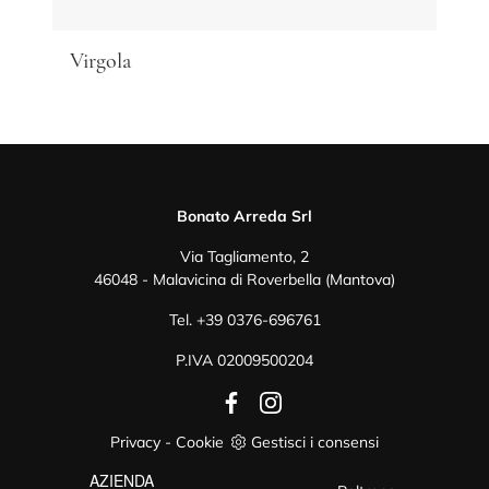
Virgola
Bonato Arreda Srl
Via Tagliamento, 2
46048 - Malavicina di Roverbella (Mantova)
Tel.
+39 0376-696761
P.IVA 02009500204
Privacy
-
Cookie
Gestisci i consensi
AZIENDA