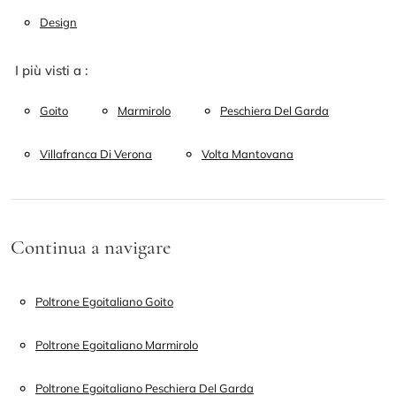
Design
I più visti a :
Goito
Marmirolo
Peschiera Del Garda
Villafranca Di Verona
Volta Mantovana
Continua a navigare
Poltrone Egoitaliano Goito
Poltrone Egoitaliano Marmirolo
Poltrone Egoitaliano Peschiera Del Garda