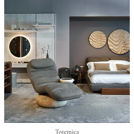
Totemica