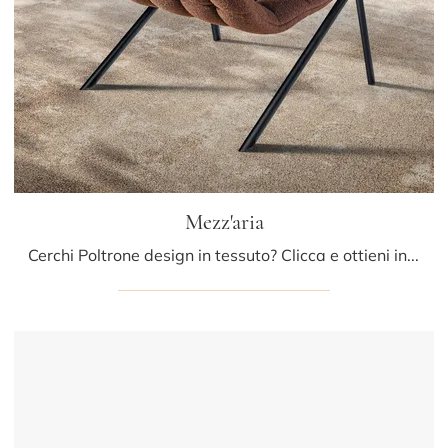
Mezz'aria
Cerchi Poltrone design in tessuto? Clicca e ottieni informazioni sul modello Mezz'aria di Lago.