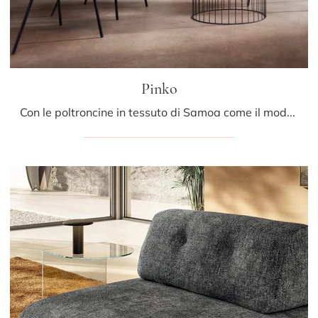
Pinko
Con le poltroncine in tessuto di Samoa come il modello Pinko potrai ultimare il tuo progetto d'arredo.