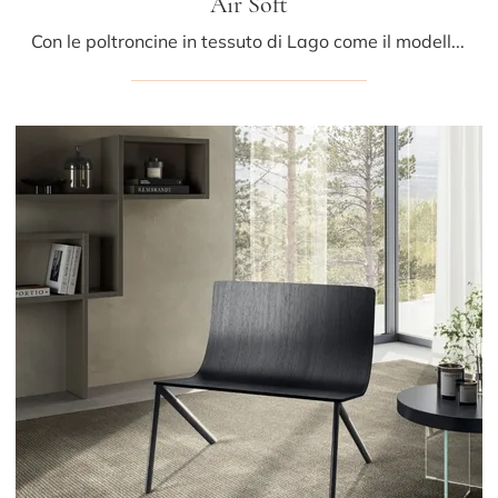
Air Soft
Con le poltroncine in tessuto di Lago come il modello Air Soft potrai ultimare il tuo progetto d'arredo.