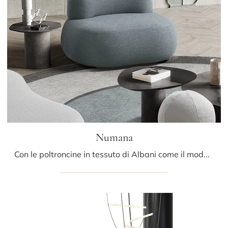
Numana
Con le poltroncine in tessuto di Albani come il modello Numana potrai ultimare il tuo concept d'arredo.