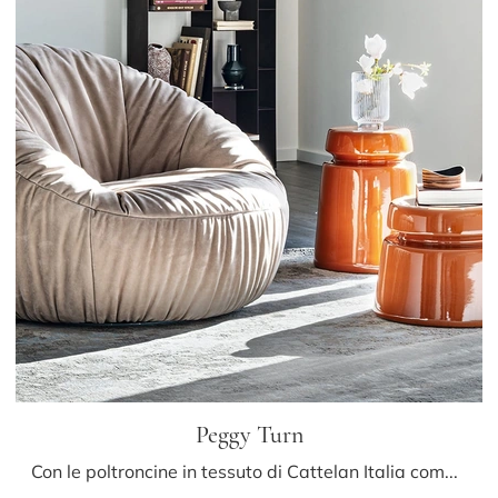
Peggy Turn
Con le poltroncine in tessuto di Cattelan Italia come il modello Peggy Turn potrai completare il tuo progetto d'arredo.