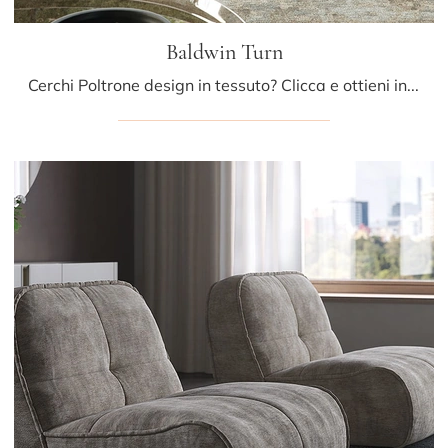
Baldwin Turn
Cerchi Poltrone design in tessuto? Clicca e ottieni informazioni sul modello Baldwin Turn di Cattelan Italia.