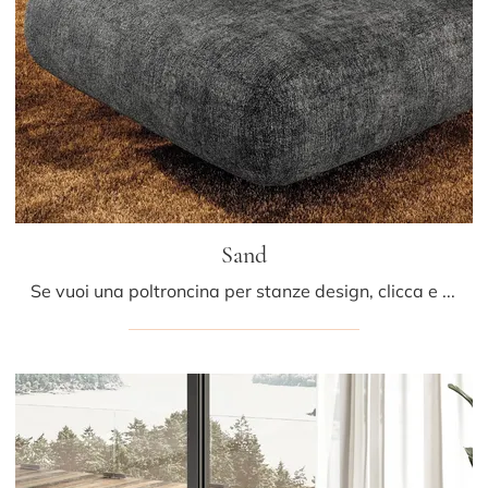
Sand
Se vuoi una poltroncina per stanze design, clicca e leggi di più sul modello Sand in tessuto del brand Lago.