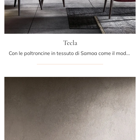
Tecla
Con le poltroncine in tessuto di Samoa come il modello Tecla potrai completare il tuo progetto d'arredo.