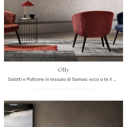
Olly
Salotti e Poltrone in tessuto di Samoa: ecco a te il modello Olly in tessuto per valorizzare i tuoi spazi.