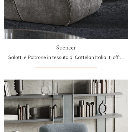
Spencer
Salotti e Poltrone in tessuto di Cattelan Italia: ti offriamo il modello Spencer in tessuto per completare i tuoi spazi.