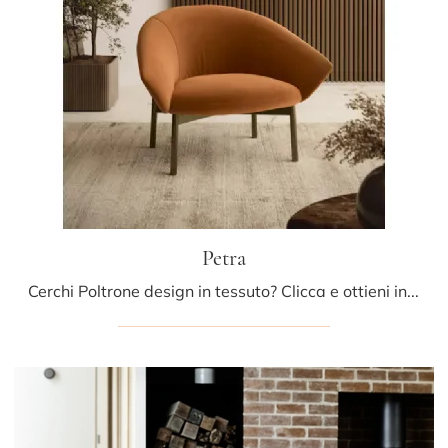
Petra
Cerchi Poltrone design in tessuto? Clicca e ottieni informazioni sul modello Petra di Bontempi.