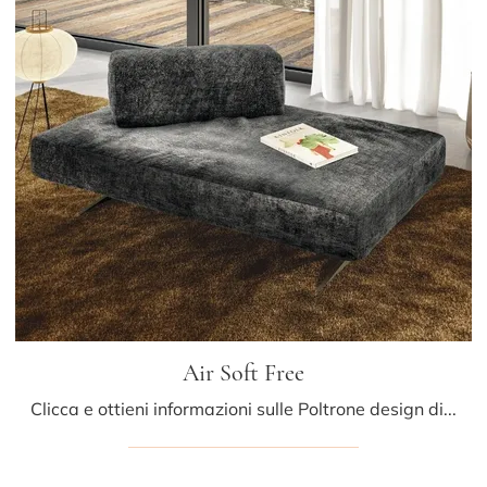
Air Soft Free
Clicca e ottieni informazioni sulle Poltrone design di Lago! Differenti modelli in tessuto, come Air Soft Free, ti aspettano.