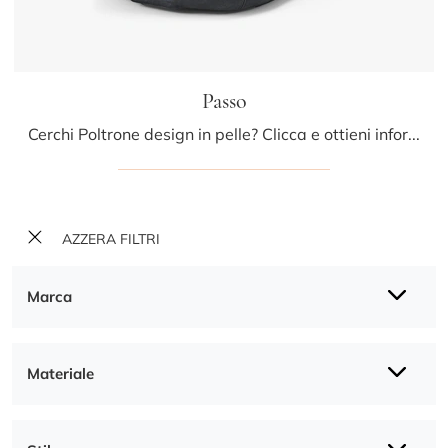
Passo
Cerchi Poltrone design in pelle? Clicca e ottieni informazioni sul modello Passo di Riva1920.
AZZERA FILTRI
Marca
Materiale