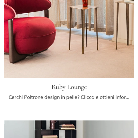
Ruby Lounge
Cerchi Poltrone design in pelle? Clicca e ottieni informazioni sul modello Ruby Lounge di Cattelan Italia.