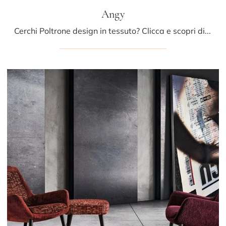
Angy
Cerchi Poltrone design in tessuto? Clicca e scopri di più sul modello Angy di Samoa.