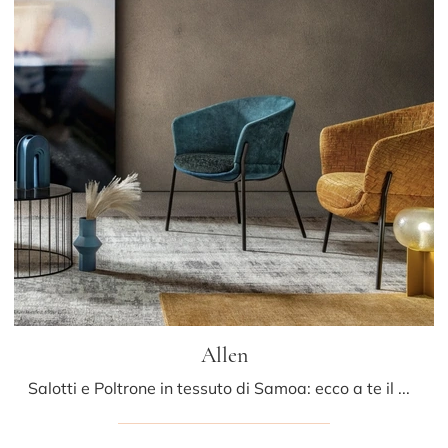
Allen
Salotti e Poltrone in tessuto di Samoa: ecco a te il modello Allen in tessuto per impreziosire i tuoi spazi.