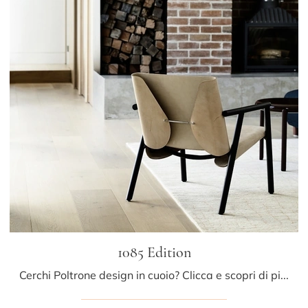
1085 Edition
Cerchi Poltrone design in cuoio? Clicca e scopri di più sul modello 1085 Edition di Kristalia.