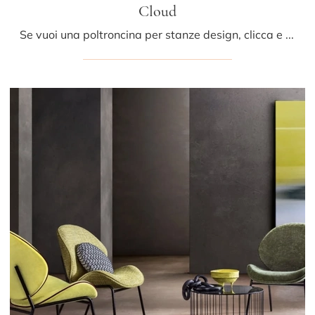
Cloud
Se vuoi una poltroncina per stanze design, clicca e leggi di più sul modello Cloud in tessuto del brand Samoa.