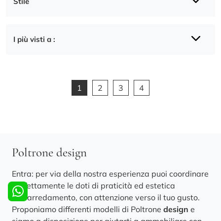
Stile
I più visti a :
1
2
3
4
Poltrone design
Entra: per via della nostra esperienza puoi coordinare
perfettamente le doti di praticità ed estetica
dell'arredamento, con attenzione verso il tuo gusto.
Proponiamo differenti modelli di Poltrone
design
e