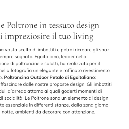
e Poltrone in tessuto design
i impreziosire il tuo living
a vasta scelta di imbottiti e potrai ricreare gli spazi
sempre sognato. Egoitaliano, leader nella
ione di poltroncine e salotti, ha realizzato per il
ella fotografia un elegante e raffinato rivestimento
o.
Poltroncina Outdoor Petalo di Egoitaliano
:
affascinare dalle nostre proposte design. Gli imbottiti
uli d’arredo attorno ai quali goderti momenti di
di socialità. Le Poltrone sono un elemento di design
e essenziale in differenti stanze, dalla zona giorno
a notte, ambienti da decorare con attenzione.