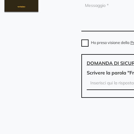
Ho preso visione della
Pr
DOMANDA DI SICU
Scrivere la parola "F