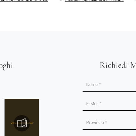
loghi
Richiedi M