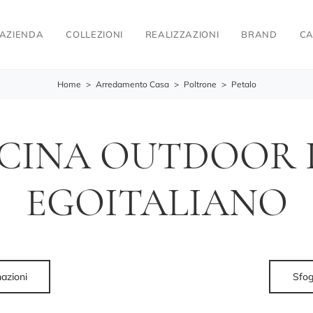
AZIENDA
COLLEZIONI
REALIZZAZIONI
BRAND
CA
Home
>
Arredamento Casa
>
Poltrone
>
Petalo
CINA OUTDOOR P
EGOITALIANO
mazioni
Sfog