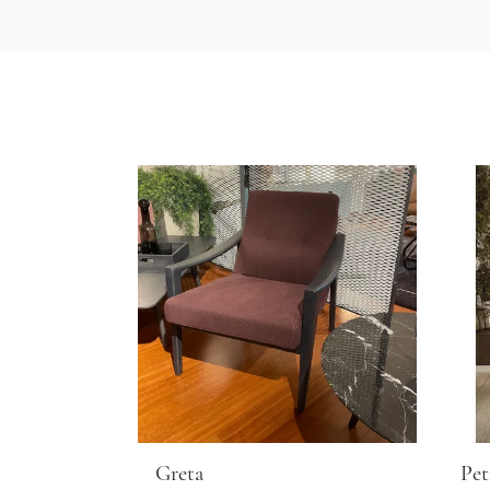
Greta
Pet