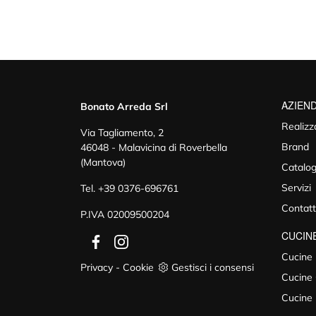
AZIEN
Bonato Arreda Srl
Realizz
Via Tagliamento, 2
Brand
46048 - Malavicina di Roverbella
(Mantova)
Catalog
Servizi
Tel.
+39 0376-696761
Contatt
P.IVA 02009500204
CUCIN
Cucine
Privacy
-
Cookie
Gestisci i consensi
Cucine 
Cucine