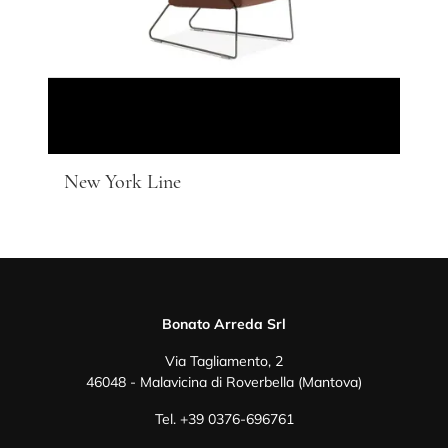
New York Line
Bonato Arreda Srl
Via Tagliamento, 2
46048 - Malavicina di Roverbella (Mantova)
Tel.
+39 0376-696761