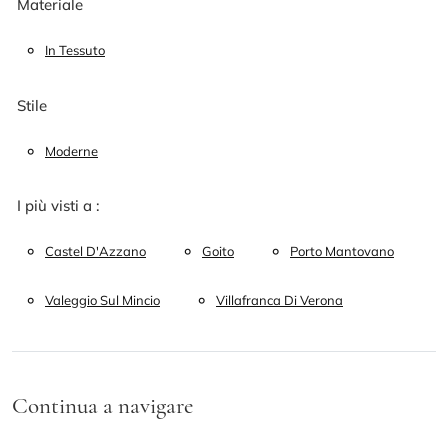
Materiale
In Tessuto
Stile
Moderne
I più visti a :
Castel D'Azzano
Goito
Porto Mantovano
Valeggio Sul Mincio
Villafranca Di Verona
Continua a navigare