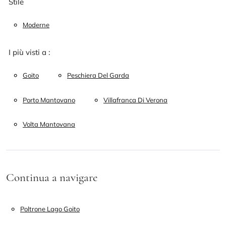
Stile
Moderne
I più visti a :
Goito
Peschiera Del Garda
Porto Mantovano
Villafranca Di Verona
Volta Mantovana
Continua a navigare
Poltrone Lago Goito