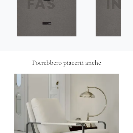
Potrebbero piacerti anche