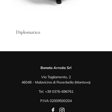
Diplomatico
Bonato Arreda Srl
Via Tagliamento, 2
46048 - Malavicina di Roverbella (Mantova)
Tel.
+39 0376-696761
P.IVA 02009500204