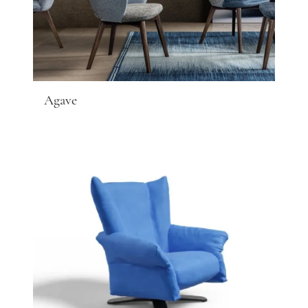
Agave