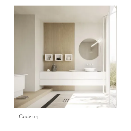
Code 04