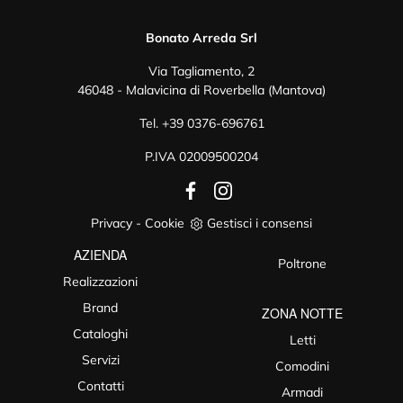
Bonato Arreda Srl
Via Tagliamento, 2
46048 - Malavicina di Roverbella (Mantova)
Tel.
+39 0376-696761
P.IVA 02009500204
Privacy
-
Cookie
Gestisci i consensi
AZIENDA
Poltrone
Realizzazioni
Brand
ZONA NOTTE
Cataloghi
Letti
Servizi
Comodini
Contatti
Armadi