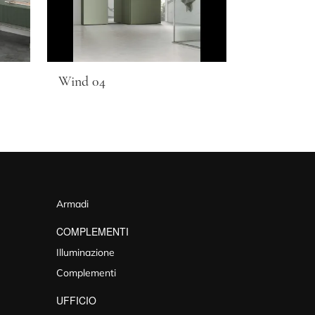
Wind 04
Armadi
COMPLEMENTI
Illuminazione
Complementi
UFFICIO