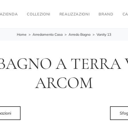
AZIENDA
COLLEZIONI
REALIZZAZIONI
BRAND
CA
Home
>
Arredamento Casa
>
Arredo Bagno
>
Vanity 13
BAGNO A TERRA V
ARCOM
mazioni
Sfog