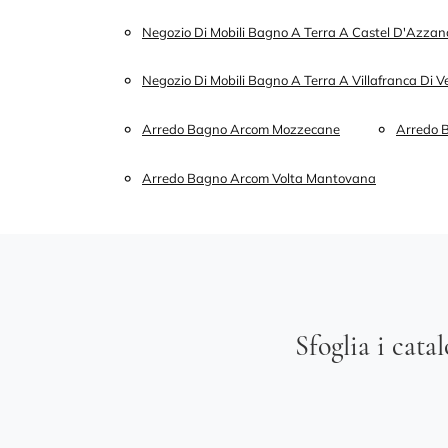
Negozio Di Mobili Bagno A Terra A Castel D'Azzan
Negozio Di Mobili Bagno A Terra A Villafranca Di 
Arredo Bagno Arcom Mozzecane
Arredo B
Arredo Bagno Arcom Volta Mantovana
Sfoglia i cata