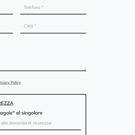
ivacy Policy
REZZA
ragole" al singolare