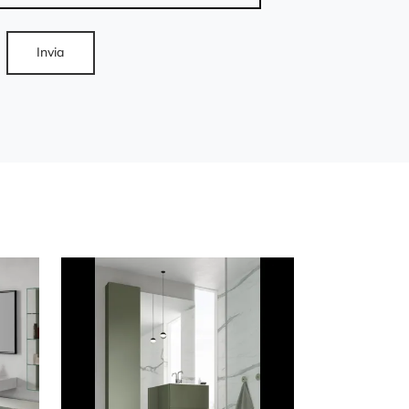
Invia