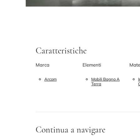
Caratteristiche
Marca
Elementi
Mate
Arcom
Mobili Bagno A
Terra
Continua a navigare