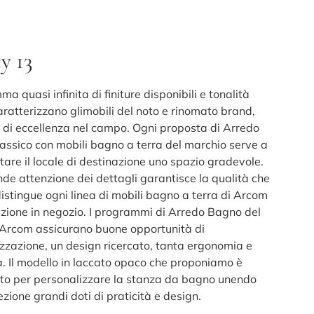
y 13
 quasi infinita di finiture disponibili e tonalità
aratterizzano glimobili del noto e rinomato brand,
 di eccellenza nel campo. Ogni proposta di Arredo
assico con mobili bagno a terra del marchio serve a
tare il locale di destinazione uno spazio gradevole.
de attenzione dei dettagli garantisce la qualità che
istingue ogni linea di mobili bagno a terra di Arcom
izione in negozio. I programmi di Arredo Bagno del
Arcom assicurano buone opportunità di
izzazione, un design ricercato, tanta ergonomia e
a. Il modello in laccato opaco che proponiamo è
to per personalizzare la stanza da bagno unendo
ezione grandi doti di praticità e design.