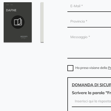
Ho preso visione della
Pr
DOMANDA DI SICU
Scrivere la parola "F