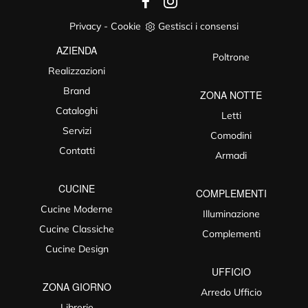
Privacy
-
Cookie
Gestisci i consensi
AZIENDA
Poltrone
Realizzazioni
Brand
ZONA NOTTE
Cataloghi
Letti
Servizi
Comodini
Contatti
Armadi
CUCINE
COMPLEMENTI
Cucine Moderne
Illuminazione
Cucine Classiche
Complementi
Cucine Design
UFFICIO
ZONA GIORNO
Arredo Ufficio
Librerie