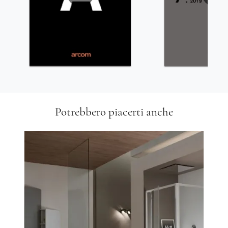
Potrebbero piacerti anche