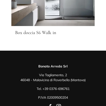
Box doccia S6 Walk in
Bonato Arreda Srl
Via Tagliamento, 2
46048 - Malavicina di Roverbella (Mantova)
Tel.
+39 0376-696761
P.IVA 02009500204