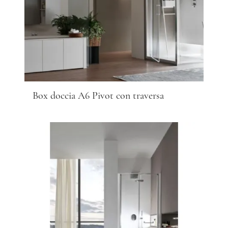
Box doccia A6 Pivot con traversa