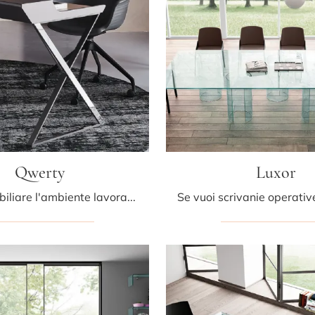
Qwerty
Luxor
Vuoi ammobiliare l'ambiente lavorativo? Ecco qui diverse proposte di scrivanie operative in metallo, come il modello Qwerty di Cattelan Italia.