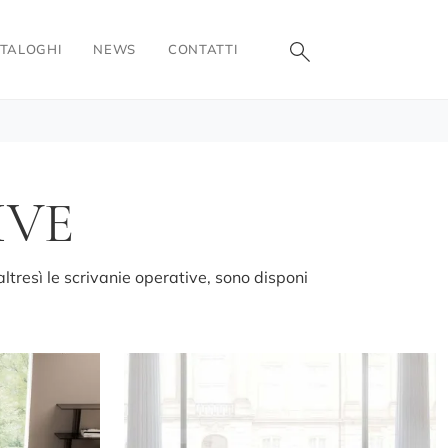
TALOGHI
NEWS
CONTATTI
IVE
altresì le scrivanie operative, sono disponi