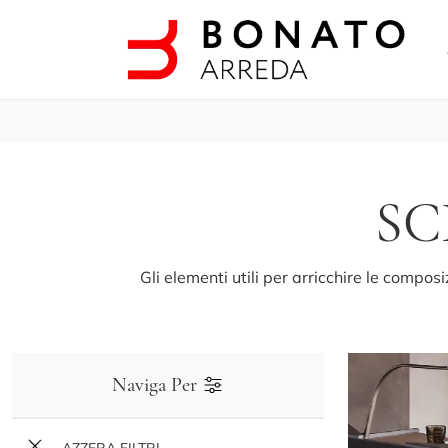
SC
Gli elementi utili per arricchire le compos
Naviga Per
AZZERA FILTRI