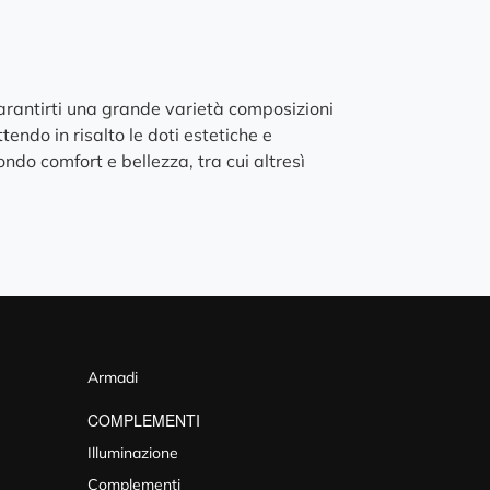
garantirti una grande varietà composizioni
endo in risalto le doti estetiche e
ndo comfort e bellezza, tra cui altresì
Armadi
COMPLEMENTI
Illuminazione
Complementi