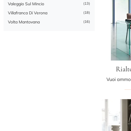
Valeggio Sul Mincio
13
Villafranca Di Verona
18
Volta Mantovana
16
Rialt