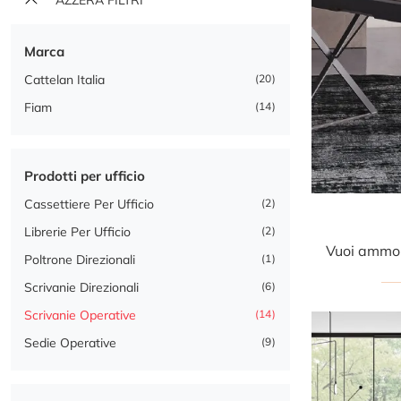
Marca
Cattelan Italia
20
Fiam
14
Prodotti per ufficio
Cassettiere Per Ufficio
2
Librerie Per Ufficio
2
Poltrone Direzionali
1
Scrivanie Direzionali
6
Scrivanie Operative
14
Sedie Operative
9