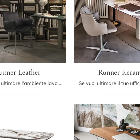
unner Leather
Runner Kera
Se desideri ultimare l'ambiente lavorativo, ti presentiamo il modello Runner Leather di Cattelan Italia tra differenti soluzioni di scrivanie ...