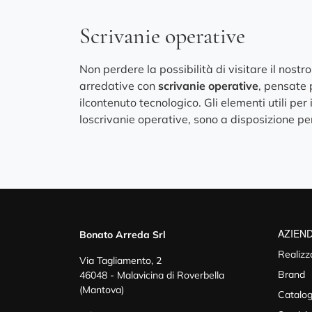
Scrivanie operative
Non perdere la possibilità di visitare il nos
arredative con
scrivanie operative
, pensate 
ilcontenuto tecnologico. Gli elementi utili pe
loscrivanie operative, sono a disposizione per
AZIEN
Bonato Arreda Srl
Realizz
Via Tagliamento, 2
Brand
46048 - Malavicina di Roverbella
(Mantova)
Catalog