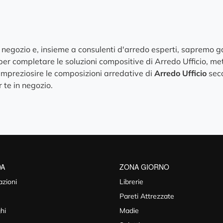
tro negozio e, insieme a consulenti d'arredo esperti, sapremo 
per completare le soluzioni compositive di Arredo Ufficio, mett
r impreziosire le composizioni arredative di
Arredo Ufficio
seco
 te in negozio.
DA
ZONA GIORNO
azioni
Librerie
Pareti Attrezzate
hi
Madie