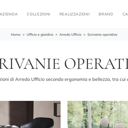
AZIENDA
COLLEZIONI
REALIZZAZIONI
BRAND
CA
Home
>
Ufficio e giardino
>
Arredo Ufficio
>
Scrivanie operative
RIVANIE OPERAT
izioni di Arredo Ufficio secondo ergonomia e bellezza, tra cui 