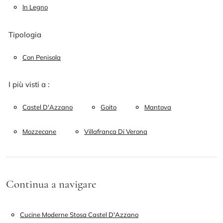
In Legno
Tipologia
Con Penisola
I più visti a :
Castel D'Azzano
Goito
Mantova
Mozzecane
Villafranca Di Verona
Continua a navigare
Cucine Moderne Stosa Castel D'Azzano