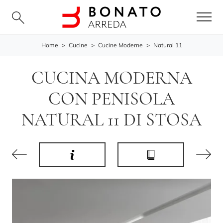
Home
>
Cucine
>
Cucine Moderne
>
Natural 11
CUCINA MODERNA
CON PENISOLA
NATURAL 11 DI STOSA