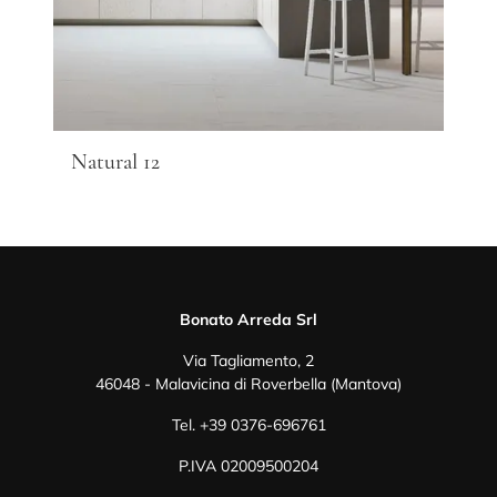
Natural 12
Bonato Arreda Srl
Via Tagliamento, 2
46048 - Malavicina di Roverbella (Mantova)
Tel.
+39 0376-696761
P.IVA 02009500204