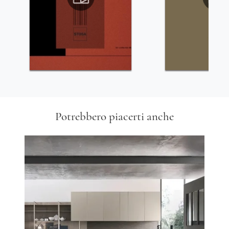
Potrebbero piacerti anche