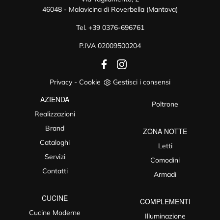
46048 - Malavicina di Roverbella (Mantova)
Tel.
+39 0376-696761
P.IVA 02009500204
Privacy
-
Cookie
Gestisci i consensi
AZIENDA
Poltrone
Realizzazioni
Brand
ZONA NOTTE
Cataloghi
Letti
Servizi
Comodini
Contatti
Armadi
CUCINE
COMPLEMENTI
Cucine Moderne
Illuminazione