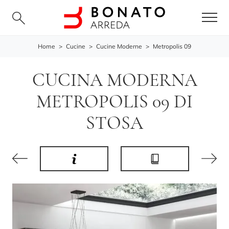
Home
>
Cucine
>
Cucine Moderne
>
Metropolis 09
CUCINA MODERNA
METROPOLIS 09 DI
STOSA