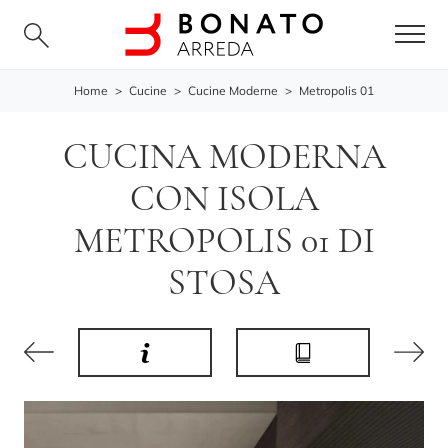
Home
>
Cucine
>
Cucine Moderne
>
Metropolis 01
CUCINA MODERNA
CON ISOLA
METROPOLIS 01 DI
STOSA