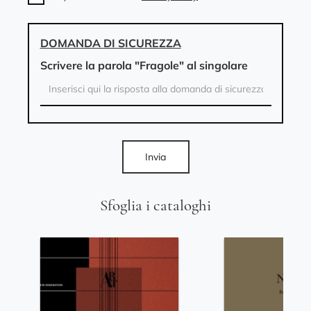
DOMANDA DI SICUREZZA
Scrivere la parola "Fragole" al singolare
Invia
Sfoglia i cataloghi