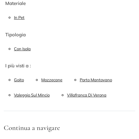
Materiale
In Pet
Tipologia
Con Isola
I più visti a :
Goito
Mozzecane
Porto Mantovano
Valeggio Sul Mincio
Villafranca Di Verona
Continua a navigare