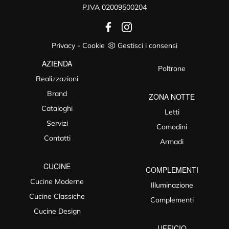
P.IVA 02009500204
Privacy
-
Cookie
Gestisci i consensi
AZIENDA
Poltrone
Realizzazioni
Brand
ZONA NOTTE
Cataloghi
Letti
Servizi
Comodini
Contatti
Armadi
CUCINE
COMPLEMENTI
Cucine Moderne
Illuminazione
Cucine Classiche
Complementi
Cucine Design
UFFICIO