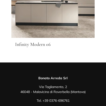
Infinity Modern 06
Bonato Arreda Srl
Via Tagliamento, 2
46048 - Malavicina di Roverbella (Mantova)
Tel.
+39 0376-696761