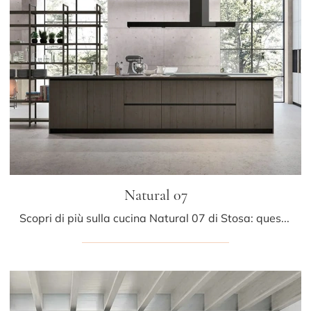
Natural 07
Scopri di più sulla cucina Natural 07 di Stosa: questa soluzione in laccato opaco sarà la scelta ideale per te!