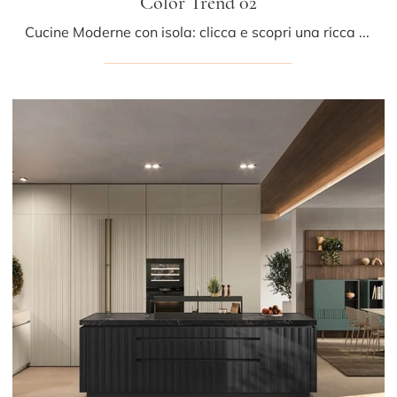
Color Trend 02
Cucine Moderne con isola: clicca e scopri una ricca gamma di soluzioni dell'azienda Stosa, tra cui il modello Color Trend 02.