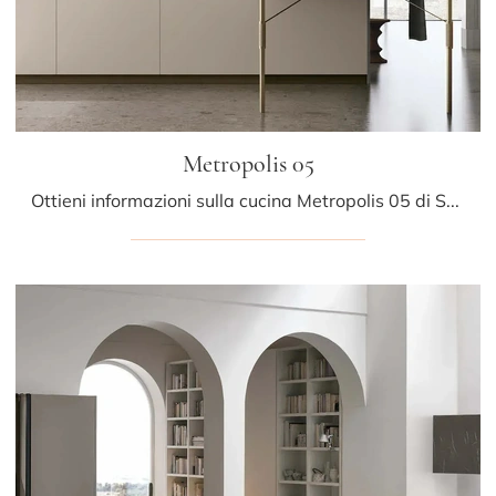
Metropolis 05
Ottieni informazioni sulla cucina Metropolis 05 di Stosa: questa soluzione in Pet sarà l'acquisto ideale per te!