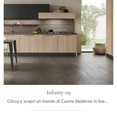
Infinity 09
Clicca e scopri un mondo di Cucine Moderne in linea: la cucina Infinity 09 Stosa in legno ti aspetta!