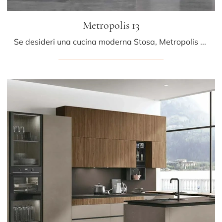
Metropolis 13
Se desideri una cucina moderna Stosa, Metropolis 13 in Pet ti aspetta nel nostro negozio di Cucine Moderne con penisola.