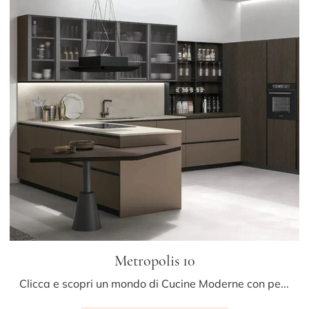
Metropolis 10
Clicca e scopri un mondo di Cucine Moderne con penisola: la cucina Metropolis 10 Stosa in Pet ti aspetta!