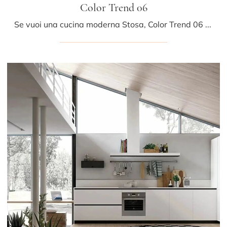
Color Trend 06
Se vuoi una cucina moderna Stosa, Color Trend 06 in legno ti aspetta nel nostro negozio di Cucine Moderne con isola.