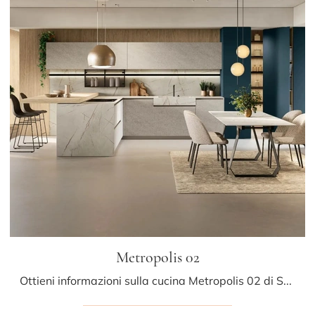
Metropolis 02
Ottieni informazioni sulla cucina Metropolis 02 di Stosa: questa soluzione in laminato sarà la scelta ideale per te!