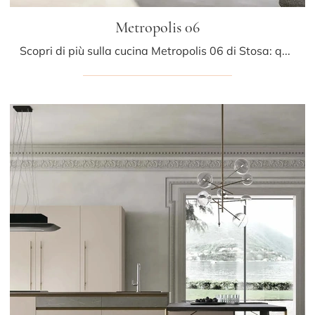
Metropolis 06
Scopri di più sulla cucina Metropolis 06 di Stosa: questa soluzione in Pet sarà la scelta ideale per te!