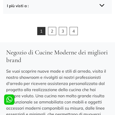
I più visti a :
1
2
3
4
Negozio di Cucine Moderne dei migliori
brand
Se vuoi scoprire nuove mode e stili di arredo, visita il
nostro showroom e rivolgiti ai nostri professionisti
d'arredo per ricevere assistenza personalizzata dal
progetto alla realizzazione della cucina che hai
sempre voluto. Una cucina non molto grande risulta
più funzionale se ammobiliata con mobili e oggetti
accessori moderni componibili su misura, dalle linee
essenziali e minimali, che permettano di muoversi