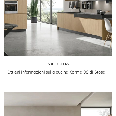
Karma 08
Ottieni informazioni sulla cucina Karma 08 di Stosa: questa soluzione in legno sarà l'acquisto ideale per te!