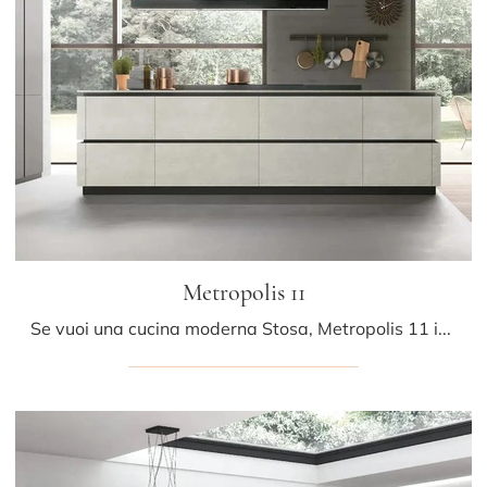
Metropolis 11
Se vuoi una cucina moderna Stosa, Metropolis 11 in Pet ti attende nel nostro negozio di Cucine Moderne con isola.