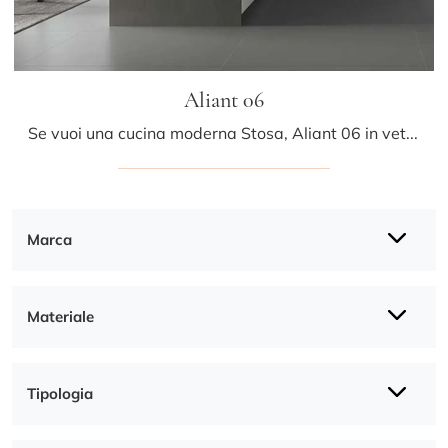
Aliant 06
Se vuoi una cucina moderna Stosa, Aliant 06 in vetro ti sta aspettando nel nostro negozio di Cucine Moderne con penisola.
Marca
Materiale
Tipologia