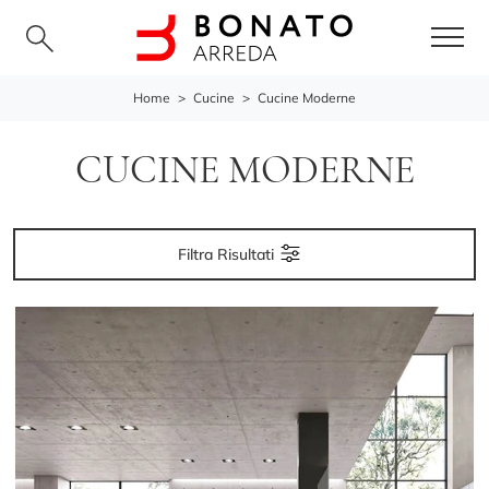
Home
>
Cucine
>
Cucine Moderne
CUCINE MODERNE
Filtra Risultati