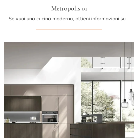
Metropolis 01
Se vuoi una cucina moderna, ottieni informazioni sul modello Metropolis 01 Stosa.