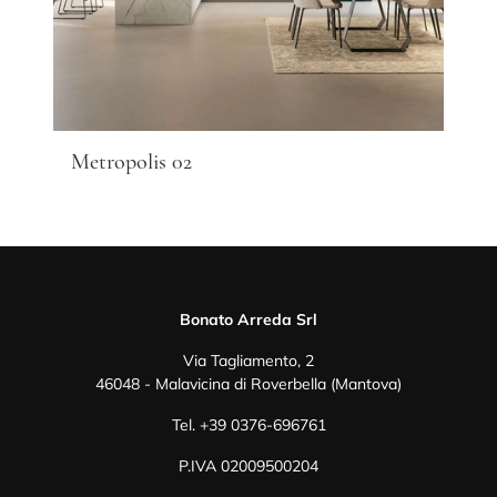
Metropolis 02
Bonato Arreda Srl
Via Tagliamento, 2
46048 - Malavicina di Roverbella (Mantova)
Tel.
+39 0376-696761
P.IVA 02009500204