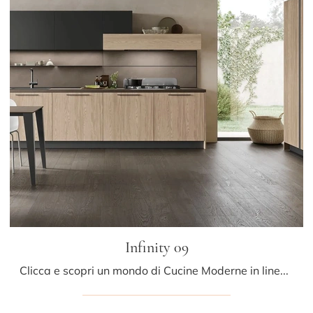
Infinity 09
Clicca e scopri un mondo di Cucine Moderne in linea: la cucina Infinity 09 Stosa in legno ti aspetta!