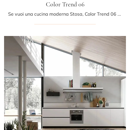
Color Trend 06
Se vuoi una cucina moderna Stosa, Color Trend 06 in legno ti aspetta nel nostro negozio di Cucine Moderne con isola.