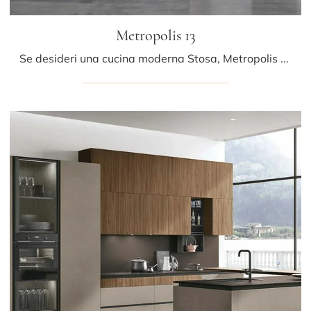
Metropolis 13
Se desideri una cucina moderna Stosa, Metropolis 13 in Pet ti aspetta nel nostro negozio di Cucine Moderne con penisola.