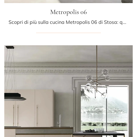
Metropolis 06
Scopri di più sulla cucina Metropolis 06 di Stosa: questa soluzione in Pet sarà la scelta ideale per te!