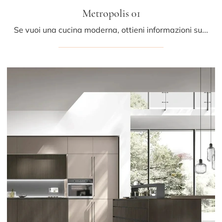
Metropolis 01
Se vuoi una cucina moderna, ottieni informazioni sul modello Metropolis 01 Stosa.