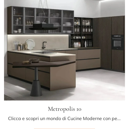
Metropolis 10
Clicca e scopri un mondo di Cucine Moderne con penisola: la cucina Metropolis 10 Stosa in Pet ti aspetta!