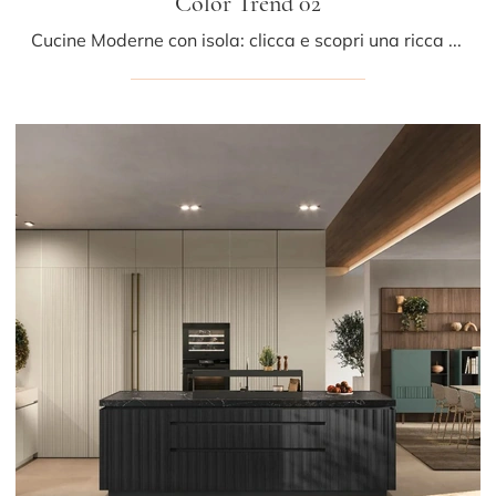
Color Trend 02
Cucine Moderne con isola: clicca e scopri una ricca gamma di soluzioni dell'azienda Stosa, tra cui il modello Color Trend 02.