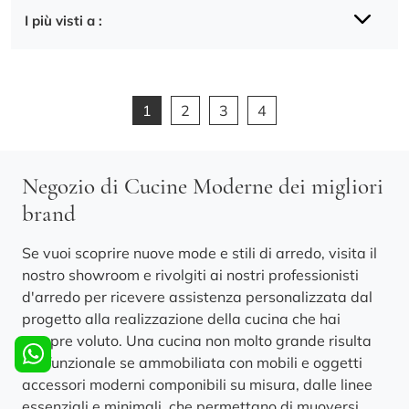
I più visti a :
1
2
3
4
Negozio di Cucine Moderne dei migliori
brand
Se vuoi scoprire nuove mode e stili di arredo, visita il
nostro showroom e rivolgiti ai nostri professionisti
d'arredo per ricevere assistenza personalizzata dal
progetto alla realizzazione della cucina che hai
sempre voluto. Una cucina non molto grande risulta
più funzionale se ammobiliata con mobili e oggetti
accessori moderni componibili su misura, dalle linee
essenziali e minimali, che permettano di muoversi