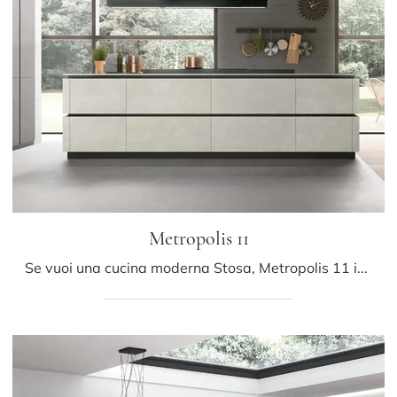
Metropolis 11
Se vuoi una cucina moderna Stosa, Metropolis 11 in Pet ti attende nel nostro negozio di Cucine Moderne con isola.