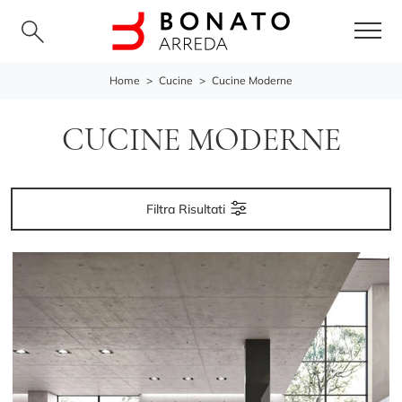
Home
>
Cucine
>
Cucine Moderne
CUCINE MODERNE
Filtra Risultati