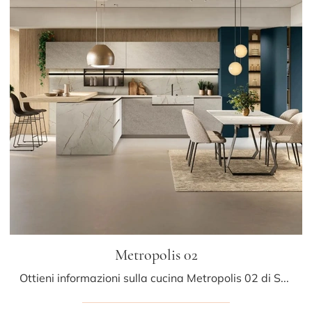
Metropolis 02
Ottieni informazioni sulla cucina Metropolis 02 di Stosa: questa soluzione in laminato sarà la scelta ideale per te!