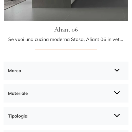
Aliant 06
Se vuoi una cucina moderna Stosa, Aliant 06 in vetro ti sta aspettando nel nostro negozio di Cucine Moderne con penisola.
Marca
Materiale
Tipologia