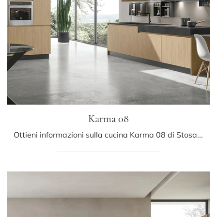
Karma 08
Ottieni informazioni sulla cucina Karma 08 di Stosa: questa soluzione in legno sarà l'acquisto ideale per te!