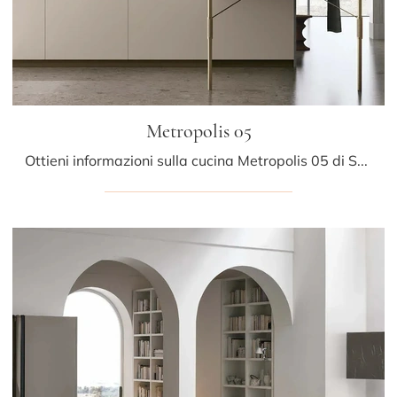
Metropolis 05
Ottieni informazioni sulla cucina Metropolis 05 di Stosa: questa soluzione in Pet sarà l'acquisto ideale per te!