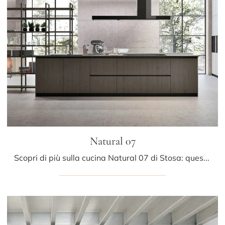
Natural 07
Scopri di più sulla cucina Natural 07 di Stosa: questa soluzione in laccato opaco sarà la scelta ideale per te!