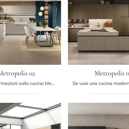
Metropolis 02
Metropolis 0
Ottieni informazioni sulla cucina Metropolis 02 di Stosa: questa soluzione in laminato sarà la scelta ideale per te!