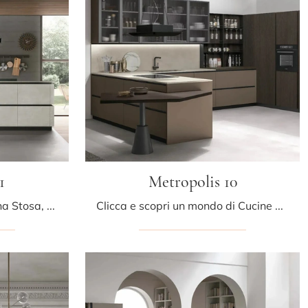
1
Metropolis 10
Se vuoi una cucina moderna Stosa, Metropolis 11 in Pet ti attende nel nostro negozio di Cucine Moderne con isola.
Clicca e scopri un mondo di Cucine Moderne con penisola: la cucina Metropolis 10 Stosa in Pet ti aspetta!