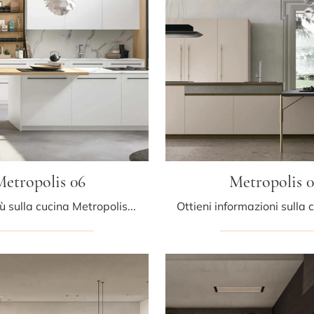
Metropolis 06
Metropolis 0
Scopri di più sulla cucina Metropolis 06 di Stosa: questa soluzione in Pet sarà la scelta ideale per te!