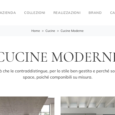
AZIENDA
COLLEZIONI
REALIZZAZIONI
BRAND
CA
Home
>
Cucine
>
Cucine Moderne
CUCINE MODERN
à che le contraddistingue, per lo stile ben gestito e perché 
space, poiché componibili su misura.