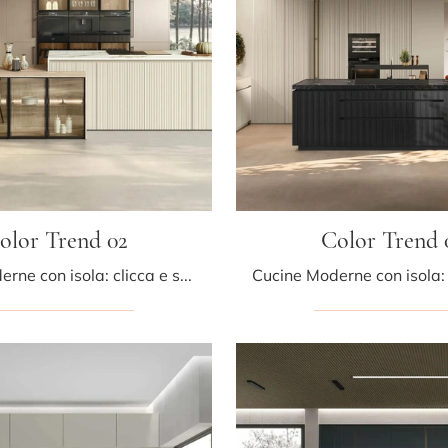
olor Trend 02
Color Trend 
Cucine Moderne con isola: clicca e scopri una ricca gamma di soluzioni dell'azienda Stosa, tra cui il modello Color Trend 02.