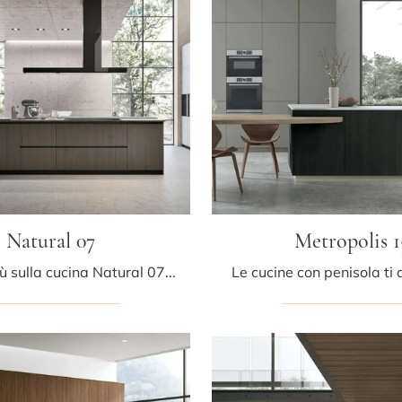
Natural 07
Metropolis 1
Scopri di più sulla cucina Natural 07 di Stosa: questa soluzione in laccato opaco sarà la scelta ideale per te!
Le cucine con penisola ti 