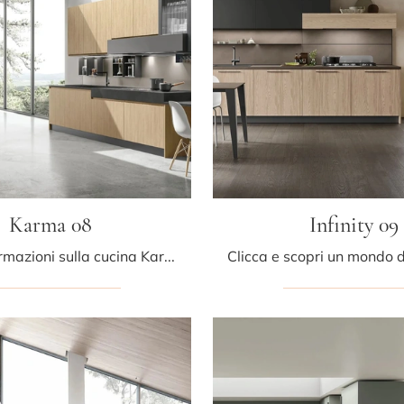
Karma 08
Infinity 09
Ottieni informazioni sulla cucina Karma 08 di Stosa: questa soluzione in legno sarà l'acquisto ideale per te!