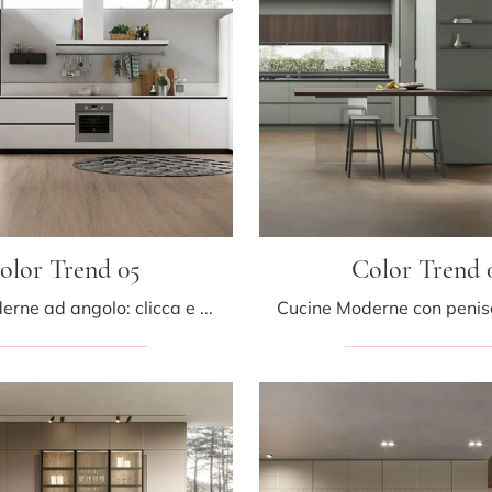
olor Trend 05
Color Trend 
Cucine Moderne ad angolo: clicca e scopri un ricco catalogo di soluzioni della firma Stosa, tra cui il modello Color Trend 05.