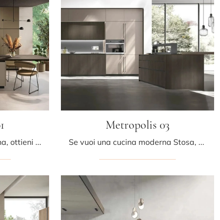
1
Metropolis 03
Se vuoi una cucina moderna, ottieni informazioni sul modello Metropolis 01 Stosa.
Se vuoi una cucina moderna Stosa, Metropolis 03 in legno ti attende nel nostro negozio di Cucine Moderne con penisola.