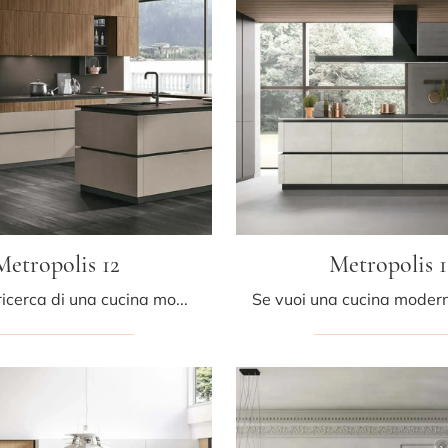
Metropolis 12
Metropolis 1
Se sei alla ricerca di una cucina moderna, scopri di più sul modello Metropolis 12 Stosa.