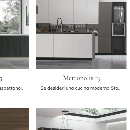
5
Metropolis 13
aspettano!.
Se desideri una cucina moderna Stosa, Metropolis 13 in Pet ti aspetta nel nostro negozio di Cucine Moderne con penisola.