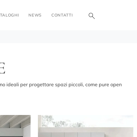
TALOGHI
NEWS
CONTATTI
E
sono ideali per progettare spazi piccoli, come pure open