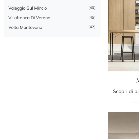
Valeggio Sul Mincio
40
Villafranca Di Verona
45
Volta Mantovana
42