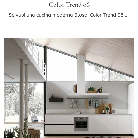
Color Trend 06
Se vuoi una cucina moderna Stosa, Color Trend 06 in legno ti aspetta nel nostro negozio di Cucine Moderne con isola.