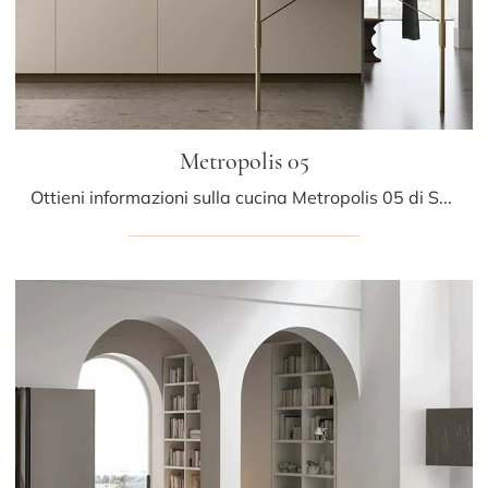
Metropolis 05
Ottieni informazioni sulla cucina Metropolis 05 di Stosa: questa soluzione in Pet sarà l'acquisto ideale per te!