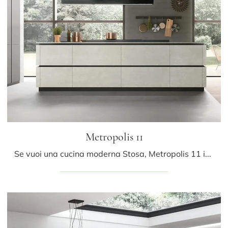
Metropolis 11
Se vuoi una cucina moderna Stosa, Metropolis 11 in Pet ti attende nel nostro negozio di Cucine Moderne con isola.