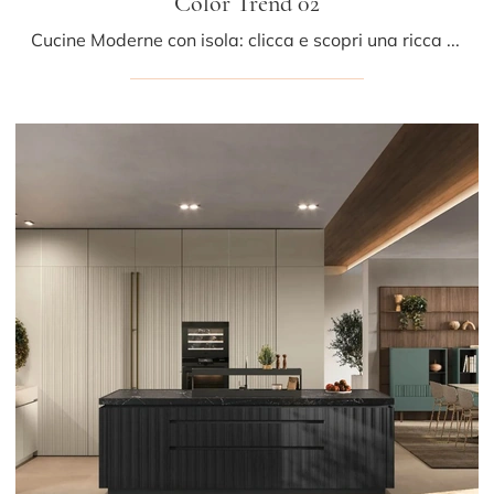
Color Trend 02
Cucine Moderne con isola: clicca e scopri una ricca gamma di soluzioni dell'azienda Stosa, tra cui il modello Color Trend 02.