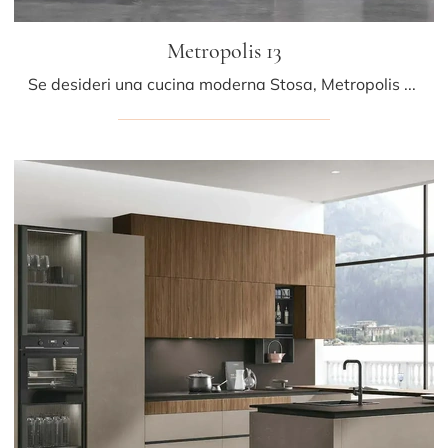
Metropolis 13
Se desideri una cucina moderna Stosa, Metropolis 13 in Pet ti aspetta nel nostro negozio di Cucine Moderne con penisola.