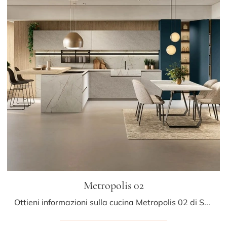
Metropolis 02
Ottieni informazioni sulla cucina Metropolis 02 di Stosa: questa soluzione in laminato sarà la scelta ideale per te!