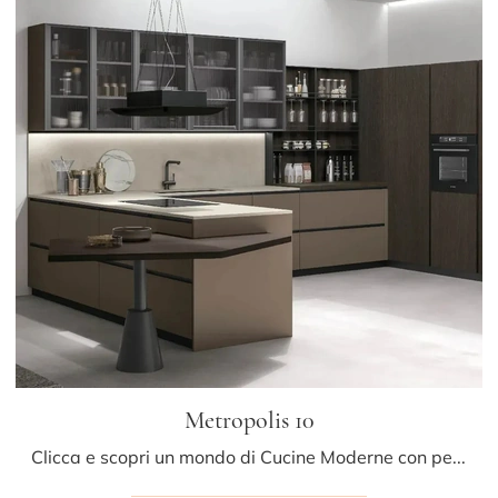
Metropolis 10
Clicca e scopri un mondo di Cucine Moderne con penisola: la cucina Metropolis 10 Stosa in Pet ti aspetta!