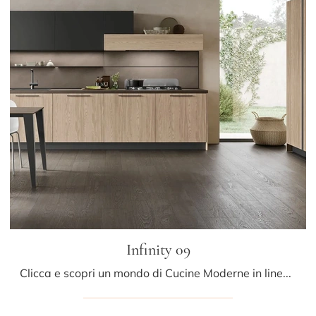
Infinity 09
Clicca e scopri un mondo di Cucine Moderne in linea: la cucina Infinity 09 Stosa in legno ti aspetta!