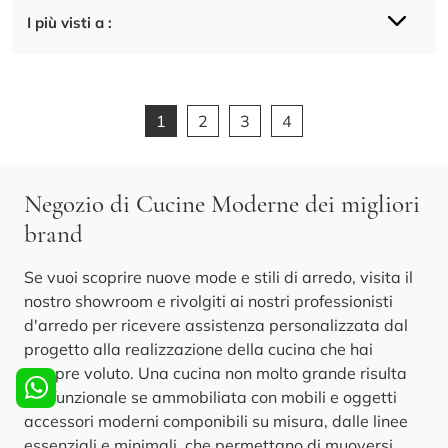
I più visti a :
1
2
3
4
Negozio di Cucine Moderne dei migliori
brand
Se vuoi scoprire nuove mode e stili di arredo, visita il
nostro showroom e rivolgiti ai nostri professionisti
d'arredo per ricevere assistenza personalizzata dal
progetto alla realizzazione della cucina che hai
sempre voluto. Una cucina non molto grande risulta
più funzionale se ammobiliata con mobili e oggetti
accessori moderni componibili su misura, dalle linee
essenziali e minimali, che permettano di muoversi