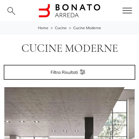
Home
>
Cucine
>
Cucine Moderne
CUCINE MODERNE
Filtra Risultati