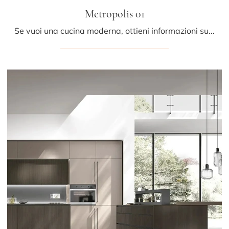
Metropolis 01
Se vuoi una cucina moderna, ottieni informazioni sul modello Metropolis 01 Stosa.