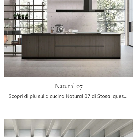
Natural 07
Scopri di più sulla cucina Natural 07 di Stosa: questa soluzione in laccato opaco sarà la scelta ideale per te!