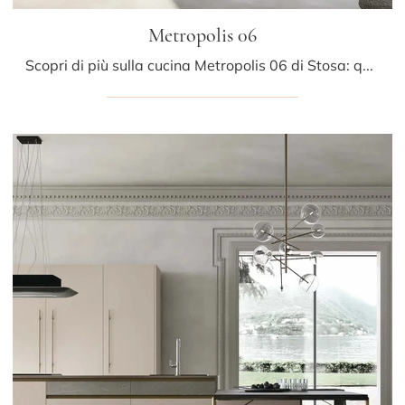
Metropolis 06
Scopri di più sulla cucina Metropolis 06 di Stosa: questa soluzione in Pet sarà la scelta ideale per te!