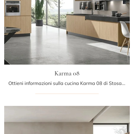
Karma 08
Ottieni informazioni sulla cucina Karma 08 di Stosa: questa soluzione in legno sarà l'acquisto ideale per te!