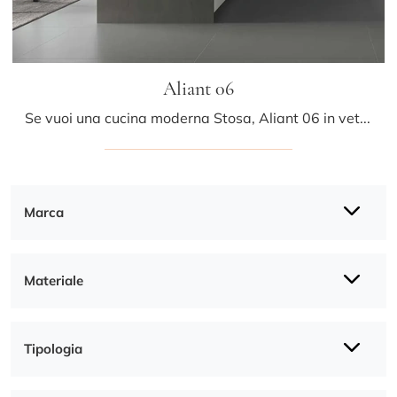
Aliant 06
Se vuoi una cucina moderna Stosa, Aliant 06 in vetro ti sta aspettando nel nostro negozio di Cucine Moderne con penisola.
Marca
Materiale
Tipologia