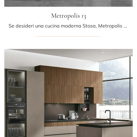
Metropolis 13
Se desideri una cucina moderna Stosa, Metropolis 13 in Pet ti aspetta nel nostro negozio di Cucine Moderne con penisola.