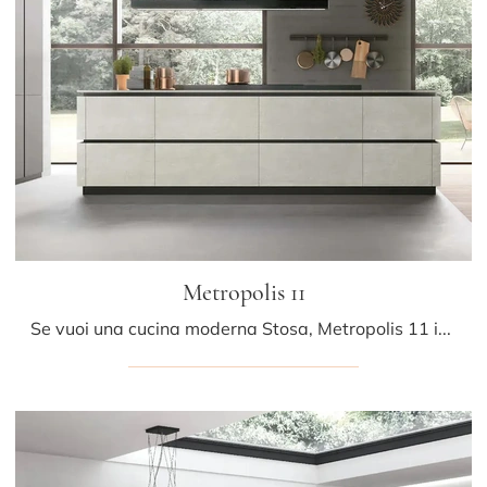
Metropolis 11
Se vuoi una cucina moderna Stosa, Metropolis 11 in Pet ti attende nel nostro negozio di Cucine Moderne con isola.