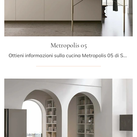
Metropolis 05
Ottieni informazioni sulla cucina Metropolis 05 di Stosa: questa soluzione in Pet sarà l'acquisto ideale per te!