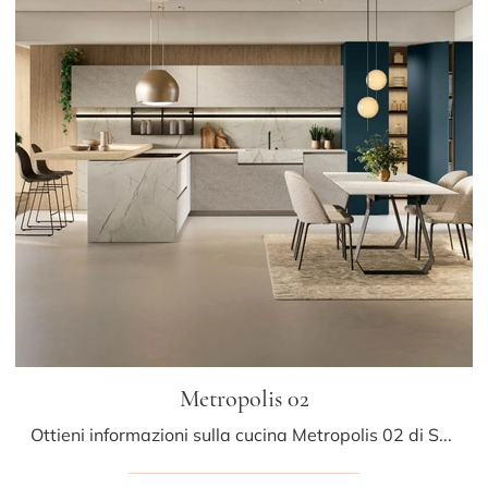
Metropolis 02
Ottieni informazioni sulla cucina Metropolis 02 di Stosa: questa soluzione in laminato sarà la scelta ideale per te!