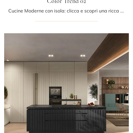
Color Trend 02
Cucine Moderne con isola: clicca e scopri una ricca gamma di soluzioni dell'azienda Stosa, tra cui il modello Color Trend 02.