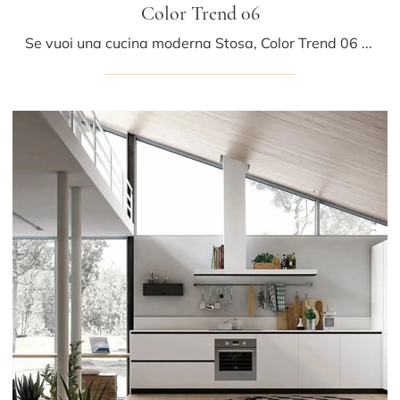
Color Trend 06
Se vuoi una cucina moderna Stosa, Color Trend 06 in legno ti aspetta nel nostro negozio di Cucine Moderne con isola.