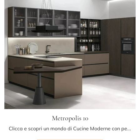
Metropolis 10
Clicca e scopri un mondo di Cucine Moderne con penisola: la cucina Metropolis 10 Stosa in Pet ti aspetta!