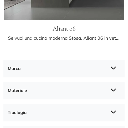
Aliant 06
Se vuoi una cucina moderna Stosa, Aliant 06 in vetro ti sta aspettando nel nostro negozio di Cucine Moderne con penisola.
Marca
Materiale
Tipologia