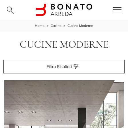
Home
>
Cucine
>
Cucine Moderne
CUCINE MODERNE
Filtra Risultati