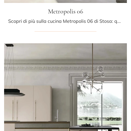
Metropolis 06
Scopri di più sulla cucina Metropolis 06 di Stosa: questa soluzione in Pet sarà la scelta ideale per te!