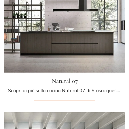
Natural 07
Scopri di più sulla cucina Natural 07 di Stosa: questa soluzione in laccato opaco sarà la scelta ideale per te!