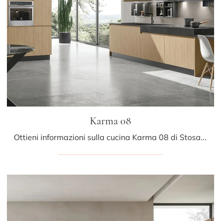
Karma 08
Ottieni informazioni sulla cucina Karma 08 di Stosa: questa soluzione in legno sarà l'acquisto ideale per te!