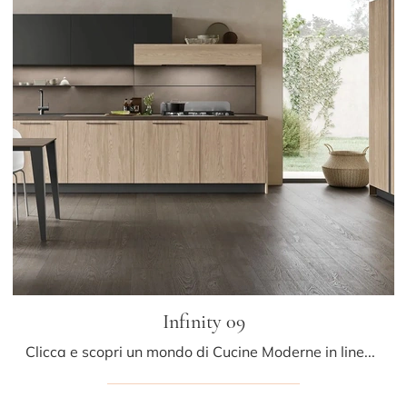
Infinity 09
Clicca e scopri un mondo di Cucine Moderne in linea: la cucina Infinity 09 Stosa in legno ti aspetta!