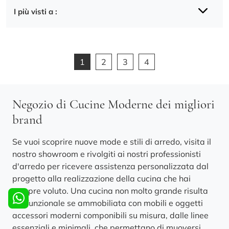
I più visti a :
1
2
3
4
Negozio di Cucine Moderne dei migliori
brand
Se vuoi scoprire nuove mode e stili di arredo, visita il
nostro showroom e rivolgiti ai nostri professionisti
d'arredo per ricevere assistenza personalizzata dal
progetto alla realizzazione della cucina che hai
sempre voluto. Una cucina non molto grande risulta
più funzionale se ammobiliata con mobili e oggetti
accessori moderni componibili su misura, dalle linee
essenziali e minimali, che permettano di muoversi