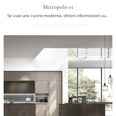
Metropolis 01
Se vuoi una cucina moderna, ottieni informazioni sul modello Metropolis 01 Stosa.