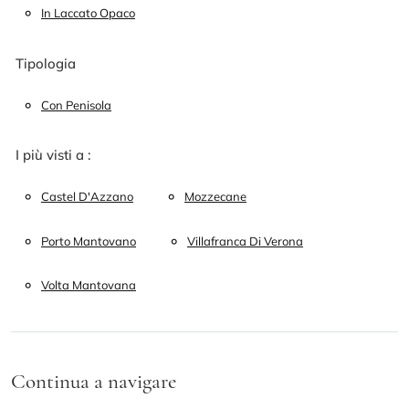
In Laccato Opaco
Tipologia
Con Penisola
I più visti a :
Castel D'Azzano
Mozzecane
Porto Mantovano
Villafranca Di Verona
Volta Mantovana
Continua a navigare