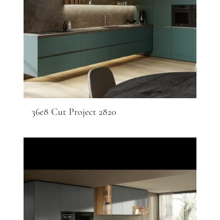
36e8 Cut Project 2820