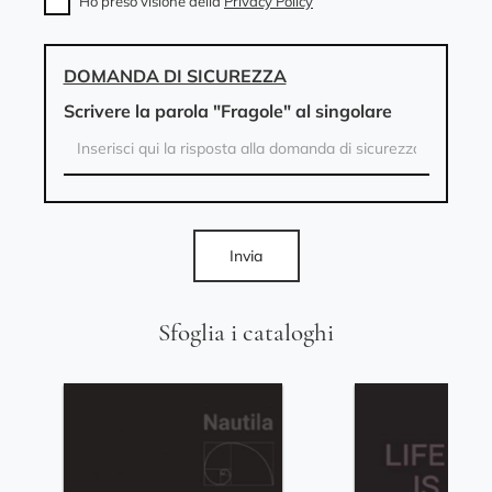
Ho preso visione della
Privacy Policy
DOMANDA DI SICUREZZA
Scrivere la parola "Fragole" al singolare
Invia
Sfoglia i cataloghi