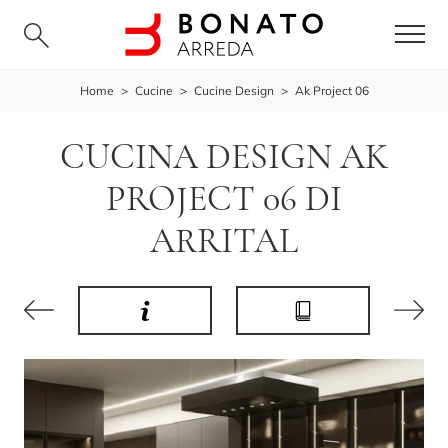
Home
>
Cucine
>
Cucine Design
>
Ak Project 06
CUCINA DESIGN AK
PROJECT 06 DI
ARRITAL