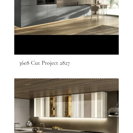
36e8 Cut Project 2827