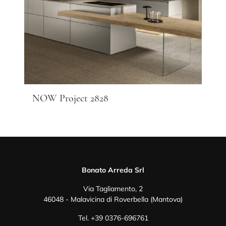
NOW Project 2828
Bonato Arreda Srl
Via Tagliamento, 2
46048 - Malavicina di Roverbella (Mantova)
Tel.
+39 0376-696761